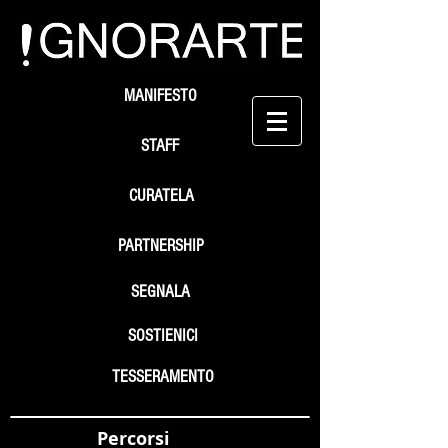
MANIFESTO
STAFF
CURATELA
PARTNERSHIP
SEGNALA
SOSTIENICI
TESSERAMENTO
Percorsi