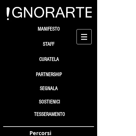
MANIFESTO
STAFF
CURATELA
PARTNERSHIP
SEGNALA
SOSTIENICI
TESSERAMENTO
Percorsi