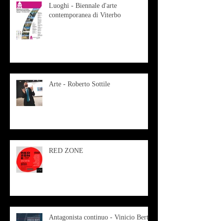
Luoghi - Biennale d'arte
contemporanea di Viterbo
Arte - Roberto Sottile
RED ZONE
Antagonista continuo - Vinicio Berti