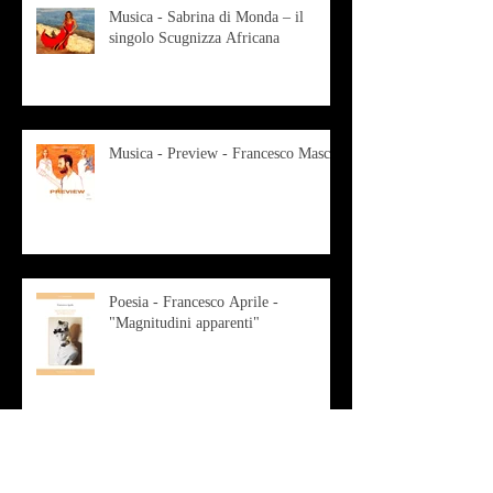
Musica - Sabrina di Monda – il
singolo Scugnizza Africana
Musica - Preview - Francesco Mascio
Poesia - Francesco Aprile -
"Magnitudini apparenti"
Musica - Alessandro Bertozzi