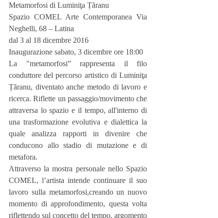
Metamorfosi di Luminiţa Țăranu
Spazio COMEL Arte Contemporanea Via 
Neghelli, 68 – Latina
dal 3 al 18 dicembre 2016
Inaugurazione sabato, 3 dicembre ore 18:00
La "metamorfosi” rappresenta il filo 
conduttore del percorso artistico di Luminiţa 
Țăranu, diventato anche metodo di lavoro e 
ricerca. Riflette un passaggio/movimento che 
attraversa lo spazio e il tempo, all'interno di 
una trasformazione evolutiva e dialettica la 
quale analizza rapporti in divenire che 
conducono allo stadio di mutazione e di 
metafora.
Attraverso la mostra personale nello Spazio 
COMEL, l’artista intende continuare il suo 
lavoro sulla metamorfosi,creando un nuovo 
momento di approfondimento, questa volta 
riflettendo sul concetto del tempo, argomento 