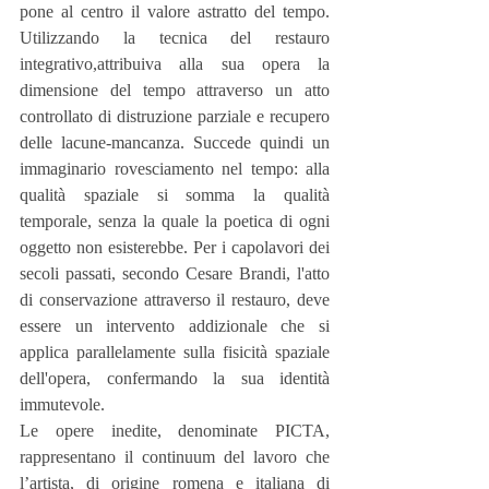
pone al centro il valore astratto del tempo. 
Utilizzando la tecnica del restauro 
integrativo,attribuiva alla sua opera la 
dimensione del tempo attraverso un atto 
controllato di distruzione parziale e recupero 
delle lacune-mancanza. Succede quindi un 
immaginario rovesciamento nel tempo: alla 
qualità spaziale si somma la qualità 
temporale, senza la quale la poetica di ogni 
oggetto non esisterebbe. Per i capolavori dei 
secoli passati, secondo Cesare Brandi, l'atto 
di conservazione attraverso il restauro, deve 
essere un intervento addizionale che si 
applica parallelamente sulla fisicità spaziale 
dell'opera, confermando la sua identità 
immutevole.
Le opere inedite, denominate PICTA, 
rappresentano il continuum del lavoro che 
l’artista, di origine romena e italiana di 