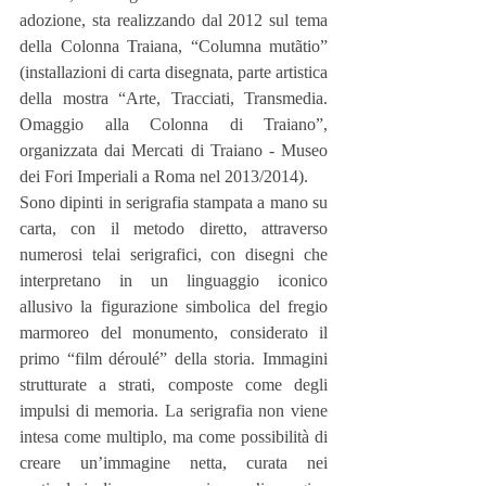
adozione, sta realizzando dal 2012 sul tema 
della Colonna Traiana, “Columna mutãtio” 
(installazioni di carta disegnata, parte artistica 
della mostra “Arte, Tracciati, Transmedia. 
Omaggio alla Colonna di Traiano”, 
organizzata dai Mercati di Traiano - Museo 
dei Fori Imperiali a Roma nel 2013/2014).
Sono dipinti in serigrafia stampata a mano su 
carta, con il metodo diretto, attraverso 
numerosi telai serigrafici, con disegni che 
interpretano in un linguaggio iconico 
allusivo la figurazione simbolica del fregio 
marmoreo del monumento, considerato il 
primo “film déroulé” della storia. Immagini 
strutturate a strati, composte come degli 
impulsi di memoria. La serigrafia non viene 
intesa come multiplo, ma come possibilità di 
creare un’immagine netta, curata nei 