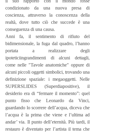
il suo rapporto con il mondo fosse 
condizionato da una nuova presa di 
coscienza, attraverso la conoscenza della 
realtà, dove tutto ciò che succede è una 
conseguenza di una causa.
Anni fa, il sentimento di rifiuto del 
bidimensionale, la fuga dal quadro, l’hanno 
portata a realizzare degli 
ipoteticiingrandimenti di alcuni dettagli, 
come nelle "Tavole anatomiche" oppure di 
alcuni piccoli oggetti simbolici, trovando una 
definizione spaziale: i megaoggetti. Nelle 
SUPERSLIDES (Superdiapositive), il 
desiderio era di “fermare il momento”: quel 
punto fisso che Leonardo da Vinci, 
guardando lo scorrere dell’acqua, diceva che 
l’acqua è la prima che viene e l’ultima ad 
andar’ via. Il punto dell’eternità. Più tardi, il 
restauro è diventato per l’artista il tema che 