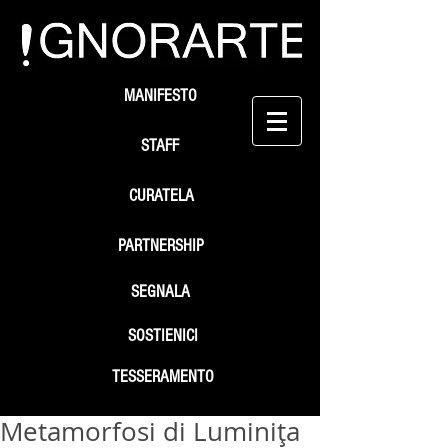
MANIFESTO
STAFF
CURATELA
PARTNERSHIP
SEGNALA
SOSTIENICI
TESSERAMENTO
Metamorfosi di Luminiţa