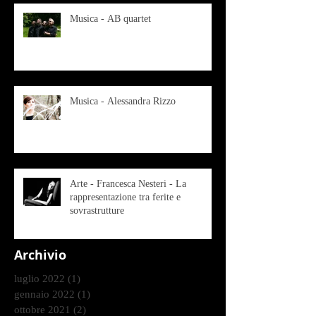
Musica - AB quartet
Musica - Alessandra Rizzo
Arte - Francesca Nesteri - La
rappresentazione tra ferite e
sovrastrutture
Archivio
luglio 2022
(1)
1 post
gennaio 2022
(1)
1 post
ottobre 2021
(2)
2 post