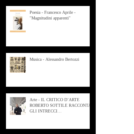
Poesia - Francesco Aprile -
"Magnitudini apparenti"
Musica - Alessandro Bertozzi
Arte - IL CRITICO D’ARTE
ROBERTO SOTTILE RACCONTA
GLI INTRECCI
CONTEMPORANEI CHE
ANIMANO IL MUSEO D