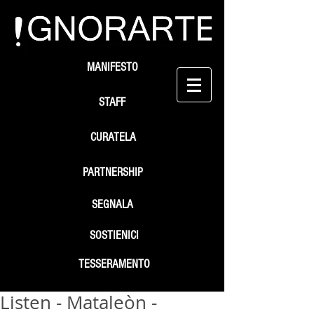
MANIFESTO
STAFF
CURATELA
PARTNERSHIP
SEGNALA
SOSTIENICI
TESSERAMENTO
Listen - Mataleòn -