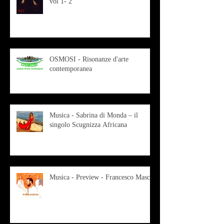
vol 1- 2
OSMOSI - Risonanze d'arte
contemporanea
Musica - Sabrina di Monda – il
singolo Scugnizza Africana
Musica - Preview - Francesco Mascio