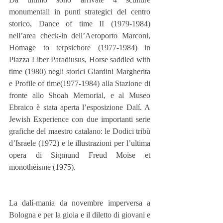
monumentali in punti strategici del centro 
storico, Dance of time II (1979-1984) 
nell’area check-in dell’Aeroporto Marconi, 
Homage to terpsichore (1977-1984) in 
Piazza Liber Paradiusus, Horse saddled with 
time (1980) negli storici Giardini Margherita 
e Profile of time(1977-1984) alla Stazione di 
fronte allo Shoah Memorial, e al Museo 
Ebraico è stata aperta l’esposizione Dalí. A 
Jewish Experience con due importanti serie 
grafiche del maestro catalano: le Dodici tribù 
d’Israele (1972) e le illustrazioni per l’ultima 
opera di Sigmund Freud Moïse et 
monothéisme (1975).
La dalí-mania da novembre imperversa a 
Bologna e per la gioia e il diletto di giovani e 