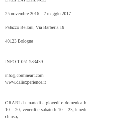
25 novembre 2016 – 7 maggio 2017
Palazzo Belloni, Via Barberia 19
40123 Bologna
INFO T 051 583439
info@confineart.com - 
www.daliexperience.it 
ORARI da martedì a giovedì e domenica h 
10 – 20, venerdì e sabato h 10 – 23, lunedì 
chiuso,