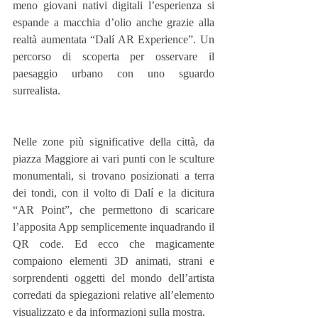
meno giovani nativi digitali l’esperienza si 
espande a macchia d’olio anche grazie alla 
realtà aumentata “Dalí AR Experience”. Un 
percorso di scoperta per osservare il 
paesaggio urbano con uno sguardo 
surrealista.
Nelle zone più significative della città, da 
piazza Maggiore ai vari punti con le sculture 
monumentali, si trovano posizionati a terra 
dei tondi, con il volto di Dalí e la dicitura 
“AR Point”, che permettono di scaricare 
l’apposita App semplicemente inquadrando il 
QR code. Ed ecco che magicamente 
compaiono elementi 3D animati, strani e 
sorprendenti oggetti del mondo dell’artista 
corredati da spiegazioni relative all’elemento 
visualizzato e da informazioni sulla mostra. 