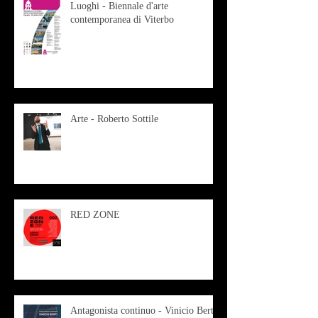
Luoghi - Biennale d'arte
contemporanea di Viterbo
Arte - Roberto Sottile
RED ZONE
Antagonista continuo - Vinicio Berti