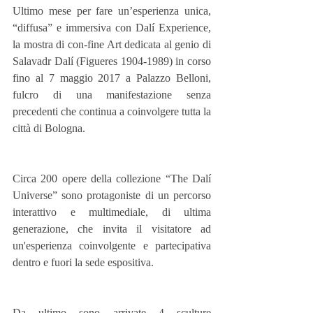
Ultimo mese per fare un’esperienza unica, 
“diffusa” e immersiva con Dalí Experience, 
la mostra di con-fine Art dedicata al genio di 
Salavadr Dalí (Figueres 1904-1989) in corso 
fino al 7 maggio 2017 a Palazzo Belloni, 
fulcro di una manifestazione senza 
precedenti che continua a coinvolgere tutta la 
città di Bologna.
Circa 200 opere della collezione “The Dalí 
Universe” sono protagoniste di un percorso 
interattivo e multimediale, di ultima 
generazione, che invita il visitatore ad 
un'esperienza coinvolgente e partecipativa 
dentro e fuori la sede espositiva.
Da ultimo sono arrivate 4 sculture 