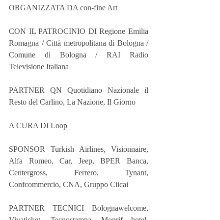
ORGANIZZATA DA con-fine Art 
CON IL PATROCINIO DI Regione Emilia 
Romagna / Città metropolitana di Bologna / 
Comune di Bologna / RAI Radio 
Televisione Italiana
PARTNER QN Quotidiano Nazionale il 
Resto del Carlino, La Nazione, Il Giorno
A CURA DI Loop
SPONSOR Turkish Airlines, Visionnaire, 
Alfa Romeo, Car, Jeep, BPER Banca, 
Centergross, Ferrero, Tynant, 
Confcommercio, CNA, Gruppo Ciicai
PARTNER TECNICI Bolognawelcome, 
Vivaticket, Tecnostampa, Monrif hotel, 