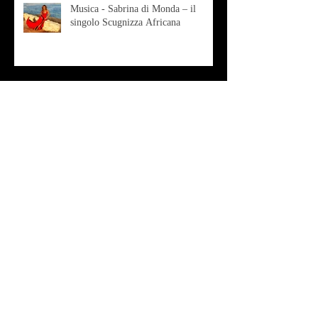
Musica - Sabrina di Monda – il
singolo Scugnizza Africana
Musica - Preview - Francesco Mascio
Poesia - Francesco Aprile -
"Magnitudini apparenti"
Musica - Alessandro Bertozzi