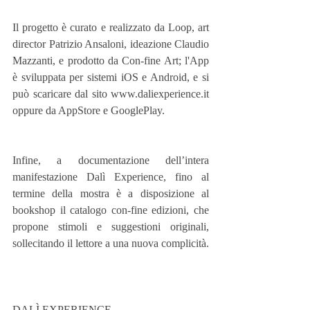
Il progetto è curato e realizzato da Loop, art 
director Patrizio Ansaloni, ideazione Claudio 
Mazzanti, e prodotto da Con-fine Art; l'App 
è sviluppata per sistemi iOS e Android, e si 
può scaricare dal sito www.daliexperience.it 
oppure da AppStore e GooglePlay.
Infine, a documentazione dell’intera 
manifestazione Dalì Experience, fino al 
termine della mostra è a disposizione al 
bookshop il catalogo con-fine edizioni, che 
propone stimoli e suggestioni originali, 
sollecitando il lettore a una nuova complicità.
DALÌ EXPERIENCE