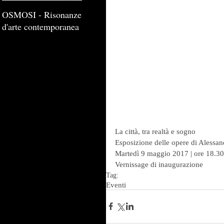
OSMOSI - Risonanze
d'arte contemporanea
La città, tra realtà e sogno
Esposizione delle opere di Alessan
Martedì 9 maggio 2017 | ore 18.30 
Vernissage di inaugurazione
Tag:
Eventi