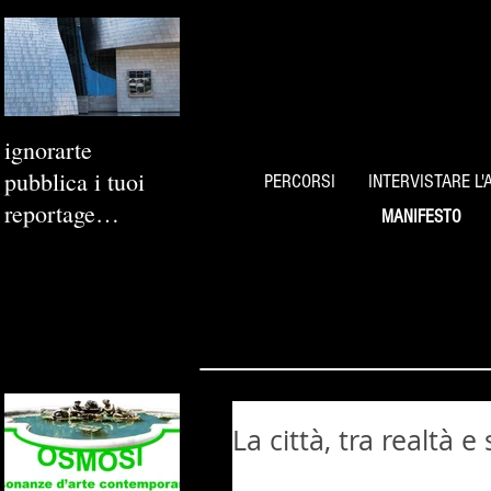
ignorarte
pubblica i tuoi
PERCORSI
INTERVISTARE L'
reportage
MANIFESTO
fotografici
La città, tra realtà 