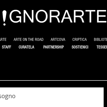
ARTE
ARTE ON THE ROAD
ARTCOVA
CRIPTICA
BIBLIOT
STAFF
CURATELA
PARTNERSHIP
SOSTIENICI
TESSE
e sogno