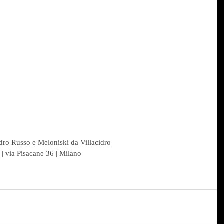
dro Russo e Meloniski da Villacidro
| via Pisacane 36 | Milano 