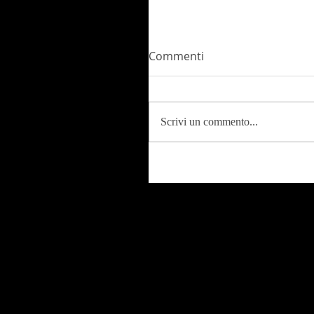
Commenti
Scrivi un commento...