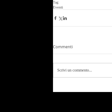
Tag:
Eventi
Commenti
Scrivi un commento...