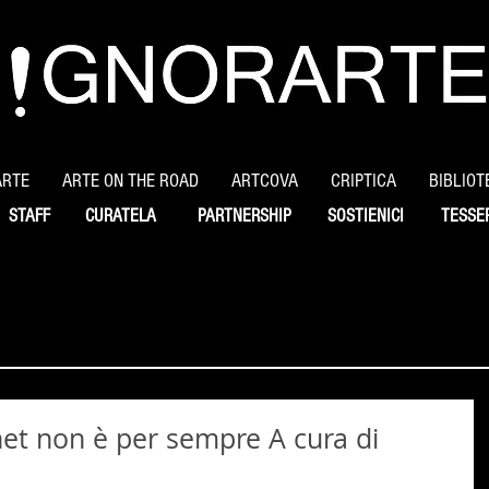
ARTE
ARTE ON THE ROAD
ARTCOVA
CRIPTICA
BIBLIOT
STAFF
CURATELA
PARTNERSHIP
SOSTIENICI
TESSE
net non è per sempre A cura di