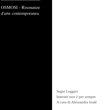
OSMOSI - Risonanze
d'arte contemporanea
Segni Leggeri 
Internet non è per sempre
A cura di Alessandra Ioalé