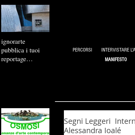
ignorarte
pubblica i tuoi
PERCORSI
INTERVISTARE L'
reportage
MANIFESTO
fotografici
Segni Leggeri Inter
Alessandra Ioalé