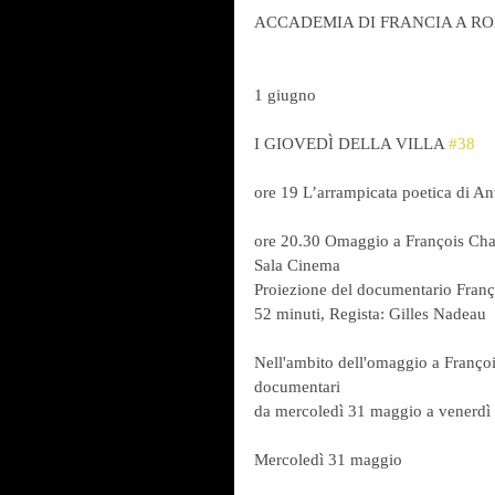
ACCADEMIA DI FRANCIA A RO
1 giugno
I GIOVEDÌ DELLA VILLA 
#38
ore 19 L’arrampicata poetica di An
ore 20.30 Omaggio a François Cha
Sala Cinema
Proiezione del documentario Franç
52 minuti, Regista: Gilles Nadeau
Nell'ambito dell'omaggio a Françoi
documentari
da mercoledì 31 maggio a venerdì 
Mercoledì 31 maggio