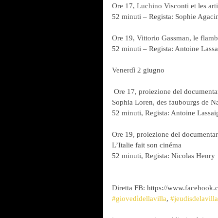
Ore 17, Luchino Visconti et les arti
52 minuti – Regista: Sophie Agaci
Ore 19, Vittorio Gassman, le flam
52 minuti – Regista: Antoine Lass
Venerdì 2 giugno
 Ore 17, proiezione del documenta
Sophia Loren, des faubourgs de N
52 minuti, Regista: Antoine Lassai
Ore 19, proiezione del documentar
L’Italie fait son cinéma
52 minuti, Regista: Nicolas Henry
Diretta FB: https://www.facebook.
#giovedìdellavilla
, 
#jeudisdelavilla