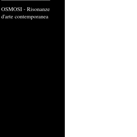
OSMOSI - Risonanze
d'arte contemporanea