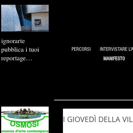
ignorarte
pubblica i tuoi
PERCORSI
INTERVISTARE L'
reportage
MANIFESTO
fotografici
I GIOVEDÌ DELLA VI