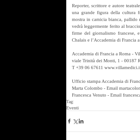
Reporter, scrittore e autore teatra
una grande figura della cultura 
mostra in camicia bianca, pallido m
vedrà leggermente ferito al braccio
firme del giornalismo francese, 
Chalais e l’Accademia di Francia
Accademia di Francia a Roma - Vil
viale Trinità dei Monti, 1 - 00187
T +39 06 67611 www.villamedici.i
Ufficio stampa Accademia di Franci
Marta Colombo - Email martacol
Francesca Venuto - Email frances
Tag:
Eventi