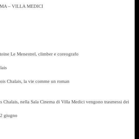
MA – VILLA MEDICI
toine Le Menestrel, climber e coreografo
lais
ois Chalais, la vie comme un roman
s Chalais, nella Sala Cinema di Villa Medici vengono trasmessi dei 
2 giugno   