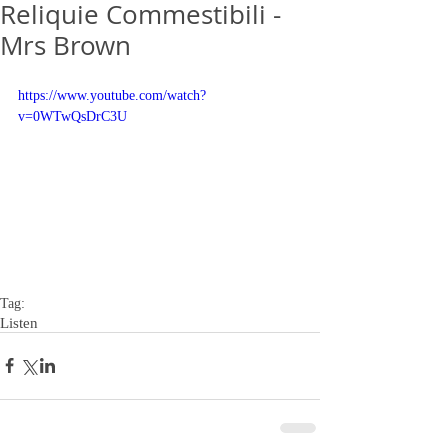
Reliquie Commestibili -
Mrs Brown
https://www.youtube.com/watch?
v=0WTwQsDrC3U
Tag:
Listen