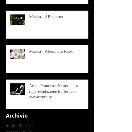
Musica - AB quartet
Musica - Alessandra Rizzo
Arte - Francesca Nesteri - La
rappresentazione tra ferite e
sovrastrutture
Archivio
luglio 2022
(1)
1 post
gennaio 2022
(1)
1 post