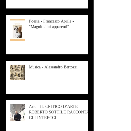
Poesia - Francesco Aprile -
"Magnitudini apparenti"
Musica - Alessandro Bertozzi
Arte - IL CRITICO D’ARTE
ROBERTO SOTTILE RACCONTA
GLI INTRECCI
CONTEMPORANEI CHE
ANIMANO IL MUSEO D