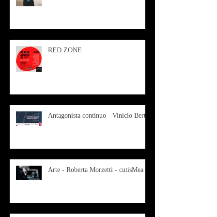
RED ZONE
Antagonista continuo - Vinicio Berti
Arte - Roberta Morzetti - cutisMea