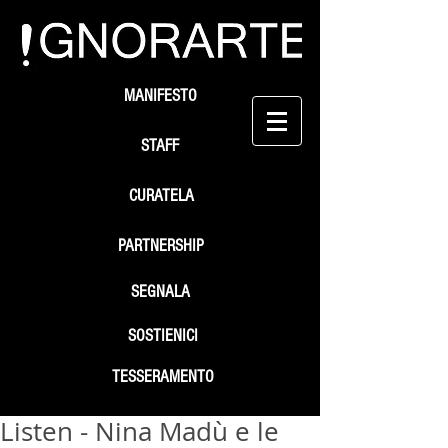
MANIFESTO
STAFF
CURATELA
PARTNERSHIP
SEGNALA
SOSTIENICI
TESSERAMENTO
Listen - Nina Madù e le