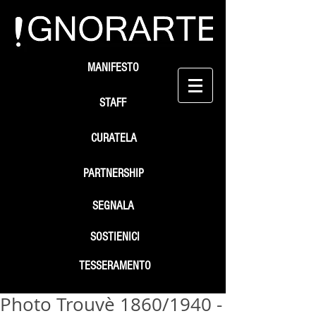
MANIFESTO
STAFF
CURATELA
PARTNERSHIP
SEGNALA
SOSTIENICI
TESSERAMENTO
Photo Trouvè 1860/1940 -