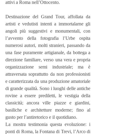
attivi a Roma nell’Ottocento.
Destinazione del Grand Tour, affollata da 
artisti e vedutisti intenti a immortalarne gli 
angoli più suggestivi e monumentali, con 
l’avvento della fotografia l’Urbe ospita 
numerosi autori, molti stranieri, passando da 
una fase puramente artigianale, da bottega a 
direzione familiare, verso una vera e propria 
organizzazione semi industriale; ma è 
attraversata soprattutto da non professionisti 
e caratterizzata da una produzione amatoriale 
di grande qualità. Sono i luoghi delle antiche 
rovine a essere prediletti, le vestigia della 
classicità; ancora ville piazze e giardini, 
basiliche e architetture moderne; fino al 
gusto per l’antiretorico e il quotidiano.
La mostra testimonia questa evoluzione: i 
ponti di Roma, la Fontana di Trevi, l’Arco di 