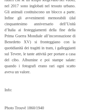
nel 2017 sono inglobati nel tessuto urbano. 
Gli animali costituiscono un blocco a parte. 
Infine gli avvenimenti memorabili (dal 
cinquantesimo anniversario dell’Unità 
d’Italia ai festeggiamenti della fine della 
Prima Guerra Mondiale all’incoronazione di 
Benedetto XV) si fronteggiano con la 
quotidianità dei tragitti in tram, i galleggianti 
sul Tevere, le tante attività per portare a casa 
del cibo. Albumine e poi stampe salate: 
quando i fotografi erano rari ogni scatto 
aveva un valore.   
Info:
Photo Trouvè 1860/1940