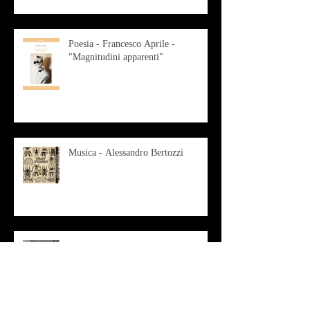
Poesia - Francesco Aprile -
"Magnitudini apparenti"
Musica - Alessandro Bertozzi
Arte - IL CRITICO D’ARTE
ROBERTO SOTTILE RACCONTA
GLI INTRECCI
CONTEMPORANEI CHE
ANIMANO IL MUSEO D