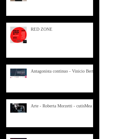
RED ZONE
Antagonista continuo - Vinicio Berti
Arte - Roberta Morzetti - cutisMea