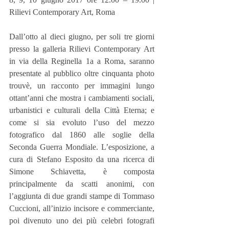
Rilievi Contemporary Art, Roma
Dall’otto al dieci giugno, per soli tre giorni 
presso la galleria Rilievi Contemporary Art 
in via della Reginella 1a a Roma, saranno 
presentate al pubblico oltre cinquanta photo 
trouvè, un racconto per immagini lungo 
ottant’anni che mostra i cambiamenti sociali, 
urbanistici e culturali della Città Eterna; e 
come si sia evoluto l’uso del mezzo 
fotografico dal 1860 alle soglie della 
Seconda Guerra Mondiale. L’esposizione, a 
cura di Stefano Esposito da una ricerca di 
Simone Schiavetta, è composta 
principalmente da scatti anonimi, con 
l’aggiunta di due grandi stampe di Tommaso 
Cuccioni, all’inizio incisore e commerciante, 
poi divenuto uno dei più celebri fotografi 