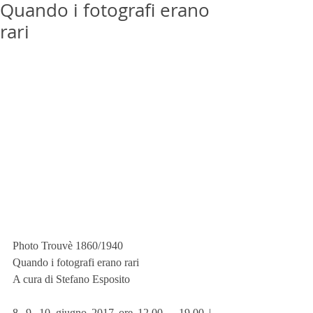
Quando i fotografi erano
rari
Photo Trouvè 1860/1940
Quando i fotografi erano rari
A cura di Stefano Esposito
8, 9, 10 giugno 2017 ore 12.00 – 19.00 | 