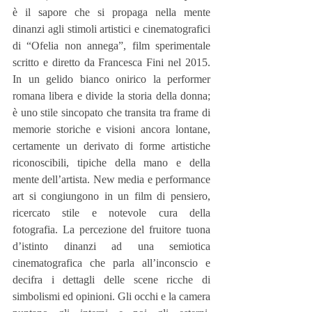
è il sapore che si propaga nella mente 
dinanzi agli stimoli artistici e cinematografici 
di “Ofelia non annega”, film sperimentale 
scritto e diretto da Francesca Fini nel 2015. 
In un gelido bianco onirico la performer 
romana libera e divide la storia della donna; 
è uno stile sincopato che transita tra frame di 
memorie storiche e visioni ancora lontane, 
certamente un derivato di forme artistiche 
riconoscibili, tipiche della mano e della 
mente dell’artista. New media e performance 
art si congiungono in un film di pensiero, 
ricercato stile e notevole cura della 
fotografia. La percezione del fruitore tuona 
d’istinto dinanzi ad una semiotica 
cinematografica che parla all’inconscio e 
decifra i dettagli delle scene ricche di 
simbolismi ed opinioni. Gli occhi e la camera 