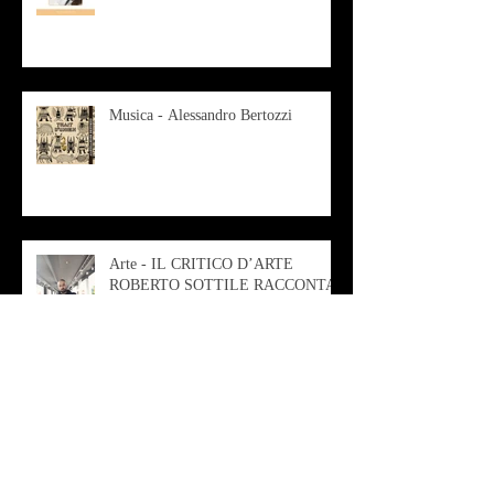
Musica - Alessandro Bertozzi
Arte - IL CRITICO D’ARTE
ROBERTO SOTTILE RACCONTA
GLI INTRECCI
CONTEMPORANEI CHE
ANIMANO IL MUSEO D
Musica - AB quartet