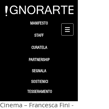
MANIFESTO
STAFF
CURATELA
PARTNERSHIP
SEGNALA
SOSTIENICI
TESSERAMENTO
Cinema – Francesca Fini -