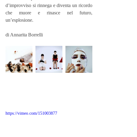
d’improvviso si rinnega e diventa un ricordo 
che muore e rinasce nel futuro, 
un’esplosione. 
di Annarita Borrelli 
https://vimeo.com/151003877