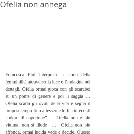
Ofelia non annega
Francesca Fini interpreta la storia della 
femminilità attraverso la luce e l’indagine nei 
dettagli. Ofelia ormai gioca con gli scarabei 
su un ponte di genere e poi li saggia … 
Ofelia scarta gli ovuli della vita e segna il 
proprio tempo fino a tesserne le fila in eco di 
“odore di copertone” … Ofelia non è più 
vittima, non si illude  …  Ofelia non più 
affonda, ormai lucida vede e decide. Questo 