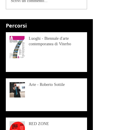
Scrivi un commento...
Percorsi
Luoghi - Biennale d'arte
contemporanea di Viterbo
Arte - Roberto Sottile
RED ZONE