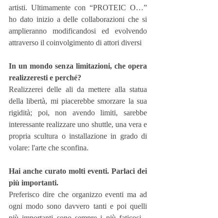
artisti. Ultimamente con “PROTEIC O…” 
ho dato inizio a delle collaborazioni che si 
amplieranno modificandosi ed evolvendo 
attraverso il coinvolgimento di attori diversi
In un mondo senza limitazioni, che opera 
realizzeresti e perché?
Realizzerei delle ali da mettere alla statua 
della libertà, mi piacerebbe smorzare la sua 
rigidità; poi, non avendo limiti, sarebbe 
interessante realizzare uno shuttle, una vera e 
propria scultura o installazione in grado di 
volare: l'arte che sconfina.
Hai anche curato molti eventi. Parlaci dei 
più importanti.
Preferisco dire che organizzo eventi ma ad 
ogni modo sono davvero tanti e poi quelli 
più importanti sono sempre i più faticosi... 