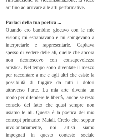
art fino ad arrivare alle arti performative.
Parlaci della tua poetica ...
Quando ero bambino giocavo con le mie 
visioni; mi estraniavano e mi spingevano a 
interpretarle e rappresentarle. Capitava 
spesso di vedere delle ali, quelle che ancora 
non riconoscevo con consapevolezza 
artistica. Nel tempo sono diventate il mezzo 
per raccontare a me e agli altri che esiste la 
possibilità di fuggire da tutti i dolori 
attraverso l’arte. La mia arte diventa un 
modo per difendere le libertà,  anche se resto 
conscio del fatto che quasi sempre non 
usiamo le ali. Questa è la poetica del mio 
concept primario: Maiali. Credo che, seppur 
involontariamente, noi artisti siamo 
impegnati in questo contesto sociale 