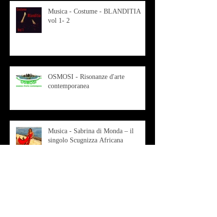
Musica - Costume - BLANDITIA
vol 1- 2
OSMOSI - Risonanze d'arte
contemporanea
Musica - Sabrina di Monda – il
singolo Scugnizza Africana
Musica - Preview - Francesco Mascio