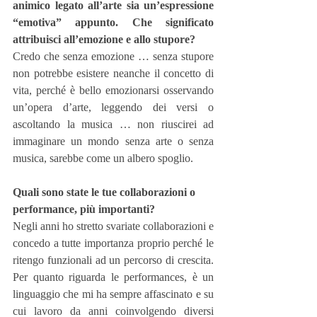
animico legato all’arte sia un’espressione 
“emotiva” appunto. Che significato 
attribuisci all’emozione e allo stupore?
Credo che senza emozione … senza stupore 
non potrebbe esistere neanche il concetto di 
vita, perché è bello emozionarsi osservando 
un’opera d’arte, leggendo dei versi o 
ascoltando la musica … non riuscirei ad 
immaginare un mondo senza arte o senza 
musica, sarebbe come un albero spoglio.
Quali sono state le tue collaborazioni o 
performance, più importanti?
Negli anni ho stretto svariate collaborazioni e 
concedo a tutte importanza proprio perché le 
ritengo funzionali ad un percorso di crescita. 
Per quanto riguarda le performances, è un 
linguaggio che mi ha sempre affascinato e su 
cui lavoro da anni coinvolgendo diversi 