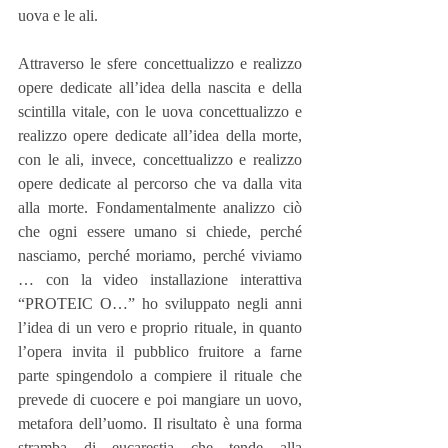
uova e le ali. 
Attraverso le sfere concettualizzo e realizzo 
opere dedicate all’idea della nascita e della 
scintilla vitale, con le uova concettualizzo e 
realizzo opere dedicate all’idea della morte, 
con le ali, invece, concettualizzo e realizzo 
opere dedicate al percorso che va dalla vita 
alla morte. Fondamentalmente analizzo ciò 
che ogni essere umano si chiede, perché 
nasciamo, perché moriamo, perché viviamo 
… con la video installazione interattiva 
“PROTEIC O…” ho sviluppato negli anni 
l’idea di un vero e proprio rituale, in quanto 
l’opera invita il pubblico fruitore a farne 
parte spingendolo a compiere il rituale che 
prevede di cuocere e poi mangiare un uovo, 
metafora dell’uomo. Il risultato è una forma 
stramba di eucarestia che tende alla 