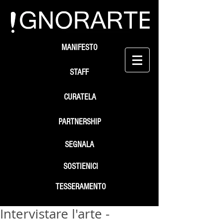
MANIFESTO
STAFF
CURATELA
PARTNERSHIP
SEGNALA
SOSTIENICI
TESSERAMENTO
Intervistare l'arte -