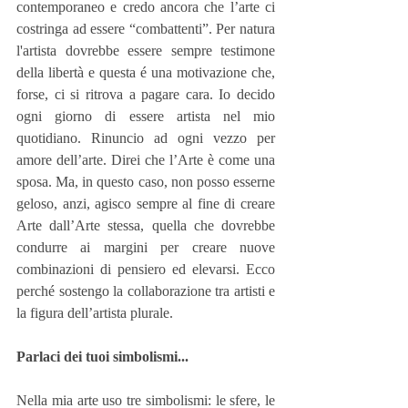
contemporaneo e credo ancora che l’arte ci 
costringa ad essere “combattenti”. Per natura 
l'artista dovrebbe essere sempre testimone 
della libertà e questa é una motivazione che, 
forse, ci si ritrova a pagare cara. Io decido 
ogni giorno di essere artista nel mio 
quotidiano. Rinuncio ad ogni vezzo per 
amore dell’arte. Direi che l’Arte è come una 
sposa. Ma, in questo caso, non posso esserne 
geloso, anzi, agisco sempre al fine di creare 
Arte dall’Arte stessa, quella che dovrebbe 
condurre ai margini per creare nuove 
combinazioni di pensiero ed elevarsi. Ecco 
perché sostengo la collaborazione tra artisti e 
la figura dell’artista plurale.
Parlaci dei tuoi simbolismi...
Nella mia arte uso tre simbolismi: le sfere, le 