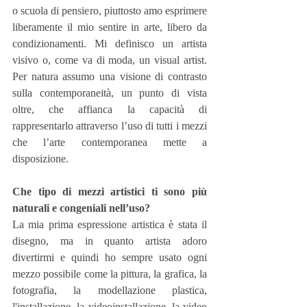
o scuola di pensiero, piuttosto amo esprimere 
liberamente il mio sentire in arte, libero da 
condizionamenti. Mi definisco un artista 
visivo o, come va di moda, un visual artist. 
Per natura assumo una visione di contrasto 
sulla contemporaneità, un punto di vista 
oltre, che affianca la capacità di 
rappresentarlo attraverso l’uso di tutti i mezzi 
che l’arte contemporanea mette a 
disposizione.
Che tipo di mezzi artistici ti sono più 
naturali e congeniali nell’uso?
La mia prima espressione artistica è stata il 
disegno, ma in quanto artista adoro 
divertirmi e quindi ho sempre usato ogni 
mezzo possibile come la pittura, la grafica, la 
fotografia, la modellazione plastica, 
l'installazione, la videoinstallazione, la video 