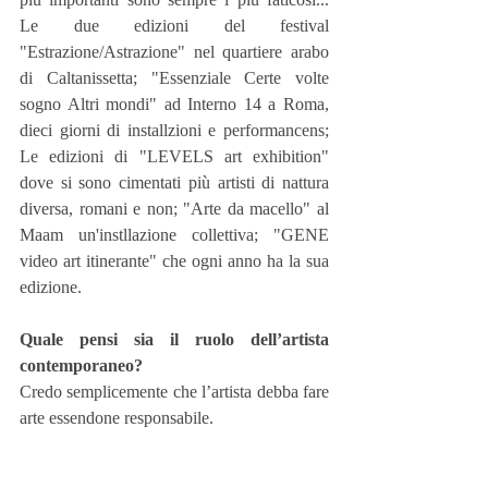
Le due edizioni del festival 
"Estrazione/Astrazione" nel quartiere arabo 
di Caltanissetta; "Essenziale Certe volte 
sogno Altri mondi" ad Interno 14 a Roma, 
dieci giorni di installzioni e performancens; 
Le edizioni di "LEVELS art exhibition" 
dove si sono cimentati più artisti di nattura 
diversa, romani e non; "Arte da macello" al 
Maam un'instllazione collettiva; "GENE 
video art itinerante" che ogni anno ha la sua 
edizione.
Quale pensi sia il ruolo dell’artista 
contemporaneo?
Credo semplicemente che l’artista debba fare 
arte essendone responsabile.