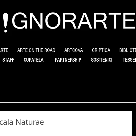
ARTE
ARTE ON THE ROAD
ARTCOVA
CRIPTICA
BIBLIOT
STAFF
CURATELA
PARTNERSHIP
SOSTIENICI
TESSE
Scala Naturae