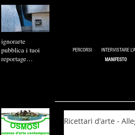
ignorarte
pubblica i tuoi
PERCORSI
INTERVISTARE L'
reportage
MANIFESTO
fotografici
Ricettari d'arte - Al