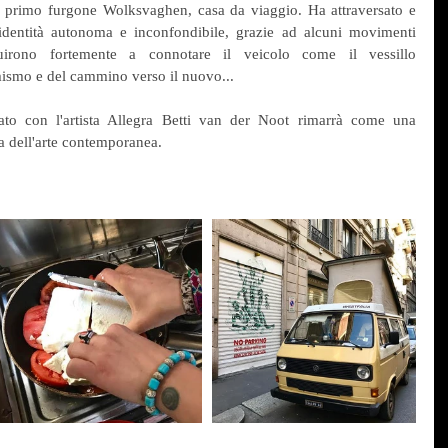
l primo furgone Wolksvaghen, casa da viaggio. Ha attraversato e 
identità autonoma e inconfondibile, grazie ad alcuni movimenti 
buirono fortemente a connotare il veicolo come il vessillo 
mismo e del cammino verso il nuovo...
zato con l'artista Allegra Betti van der Noot rimarrà come una 
ia dell'arte contemporanea.