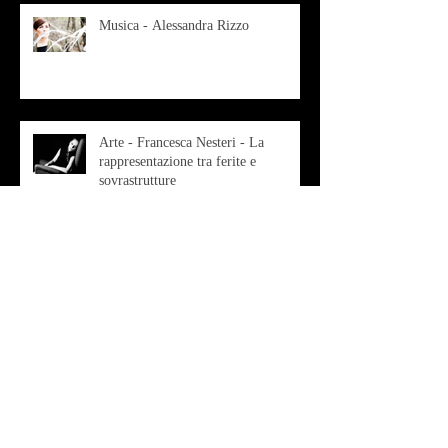
Musica - Alessandra Rizzo
Arte - Francesca Nesteri - La
rappresentazione tra ferite e
sovrastrutture
Archivio
luglio 2022
(1)
1 post
gennaio 2022
(1)
1 post
ottobre 2021
(2)
2 post
agosto 2021
(1)
1 post
luglio 2021
(1)
1 post
giugno 2021
(1)
1 post
marzo 2021
(2)
2 post
gennaio 2021
(2)
2 post