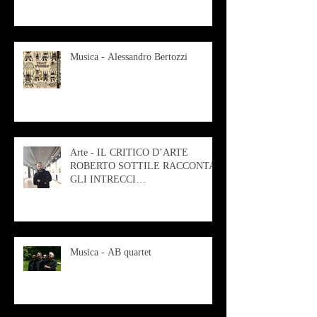
Musica - Alessandro Bertozzi
Arte - IL CRITICO D’ARTE
ROBERTO SOTTILE RACCONTA
GLI INTRECCI
CONTEMPORANEI CHE
ANIMANO IL MUSEO D
Musica - AB quartet