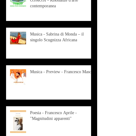
OSMOSI - Risonanze d'arte
contemporanea
Musica - Sabrina di Monda – il
singolo Scugnizza Africana
Musica - Preview - Francesco Mascio
Poesia - Francesco Aprile -
"Magnitudini apparenti"