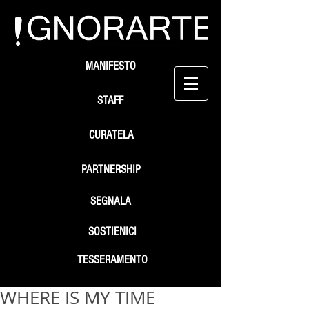
MANIFESTO
STAFF
CURATELA
PARTNERSHIP
SEGNALA
SOSTIENICI
TESSERAMENTO
WHERE IS MY TIME