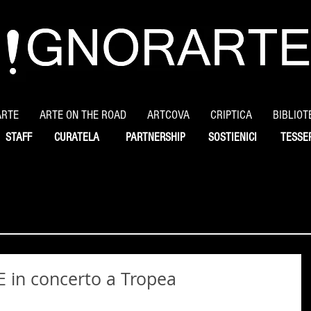
ARTE
ARTE ON THE ROAD
ARTCOVA
CRIPTICA
BIBLIOT
STAFF
CURATELA
PARTNERSHIP
SOSTIENICI
TESSE
in concerto a Tropea