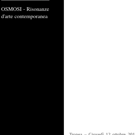
OSMOSI - Risonanze
d'arte contemporanea
Tropea – Giovedì 12 ottobre 2017