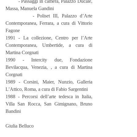
         - Passaggi in camera, Palazzo Ducale, 
Massa, Manuela Gandini
         - Poliset III, Palazzo d’Arte 
Contemporanea, Ferrara, a cura di Vittorio 
Fagone
1991 - La collezione, Centro per l’Arte 
Contemporanea, Umbertide, a cura di 
Martina Corgnati
1990 - Intercity due, Fondazione 
Bevilacqua, Venezia, , a cura di Martina 
Corgnati
1989 - Corsini, Maier, Nunzio, Galleria 
L’Attico, Roma, a cura di Fabio Sargentini
1988 - Percorsi dell’arte tedesca in Italia, 
Villa San Rocca, San Gimignano, Bruno 
Bandini
Giulia Belluco