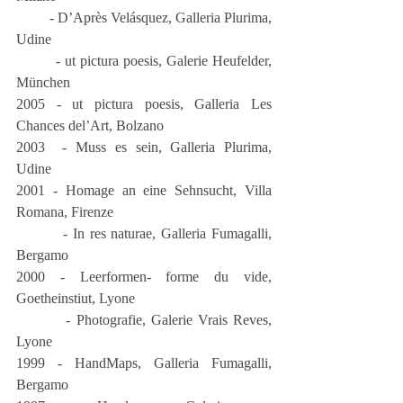
         - D’Après Velásquez, Galleria Plurima, 
Udine
         - ut pictura poesis, Galerie Heufelder, 
München
2005 - ut pictura poesis, Galleria Les 
Chances del’Art, Bolzano
2003  - Muss es sein, Galleria Plurima, 
Udine
2001 - Homage an eine Sehnsucht, Villa 
Romana, Firenze
         - In res naturae, Galleria Fumagalli, 
Bergamo
2000 - Leerformen- forme du vide, 
Goetheinstiut, Lyone
         - Photografie, Galerie Vrais Reves, 
Lyone
1999 - HandMaps, Galleria Fumagalli, 
Bergamo