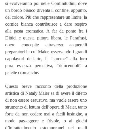
si evolveranno poi nelle Confinitudini, dove 
un bordo bianco diventa il confine, appunto, 
del colore. Più che rappresentare un limite, la 
cornice bianca contribuisce a dare respiro 
alla pasta cromatica. A far da ponte fra i 
Dittici e questa pittura libera, le Parafrasi, 
opere concepite attraverso acquerelli 
preparatori in cui Maier, osservando i grandi 
capolavori dell'arte, li “spreme” alla loro 
pura essenza percettiva, “riducendoli” a 
palette cromatiche.
Questo breve racconto della produzione 
artistica di Nataly Maier sa di avere il difetto 
di non essere esaustivo, ma vuole essere uno 
strumento di lettura dell’opera di Maier, tanto 
forte da non cedere mai a facili lusinghe, a 
mode passeggere e frivole, o ai giochi 
d’intrattenimento estemporanei nei quali 