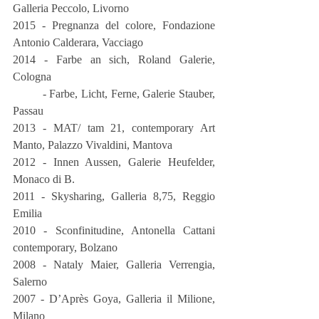
Galleria Peccolo, Livorno
2015 - Pregnanza del colore, Fondazione 
Antonio Calderara, Vacciago
2014 - Farbe an sich, Roland Galerie, 
Cologna
         - Farbe, Licht, Ferne, Galerie Stauber, 
Passau
2013 - MAT/ tam 21, contemporary Art 
Manto, Palazzo Vivaldini, Mantova
2012 - Innen Aussen, Galerie Heufelder, 
Monaco di B.
2011 - Skysharing, Galleria 8,75, Reggio 
Emilia
2010 - Sconfinitudine, Antonella Cattani 
contemporary, Bolzano
2008 - Nataly Maier, Galleria Verrengia, 
Salerno
2007 - D’Après Goya, Galleria il Milione, 
Milano