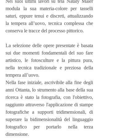
Nei suoi ultimi lavori su tela Nataly Maier 
modula la sua materia-colore per tasselli 
saturi, eppure tenui e discreti, attualizzando 
la tempera all’uovo, tecnica complessa che 
conserva le tracce del processo pittorico.
La selezione delle opere presentate è basata 
sui due momenti fondamentali del suo fare 
artistico, le fotosculture e la pittura pura, 
nella tecnica tradizionale e preziosa della 
tempera all’uovo.
Nella fase iniziale, ascrivibile alla fine degli 
anni Ottanta, lo strumento alla base della sua 
ricerca è stato la fotografia, con l'obiettivo, 
raggiunto attraverso l'applicazione di stampe 
fotografiche a supporti tridimensionali, di 
superare la bidimensionalità del linguaggio 
fotografico per portarlo nella terza 
dimensione.