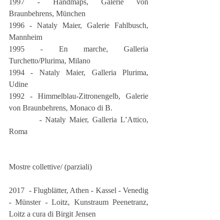
1997 - Handmaps, Galerie von 
Braunbehrens, München
1996 - Nataly Maier, Galerie Fahlbusch, 
Mannheim
1995 - En marche, Galleria 
Turchetto/Plurima, Milano 
1994 - Nataly Maier, Galleria Plurima, 
Udine
1992 - Himmelblau-Zitronengelb, Galerie 
von Braunbehrens, Monaco di B.
         - Nataly Maier, Galleria L’Attico, 
Roma
Mostre collettive/ (parziali)
2017  - Flugblätter, Athen - Kassel - Venedig 
- Münster - Loitz, Kunstraum Peenetranz, 
Loitz a cura di Birgit Jensen