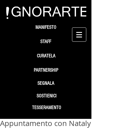
MANIFESTO
STAFF
CURATELA
PARTNERSHIP
SEGNALA
SOSTIENICI
TESSERAMENTO
Appuntamento con Nataly