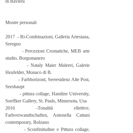
di Baviera
Mostre personali
2017  - Ri-Combinazioni, Galleria Artesiana, 
Seregno
          - Percezioni Cromatiche, MEB arte 
studio, Borgomanero
          - Nataly Maier Malerei, Galerie 
Heufelder, Monaco di B.
          - Farbhorizont, Seeresidenz Alte Post, 
Seeshaupt
          - pittura collage, Hamline University, 
Soeffker Gallery, St. Pauls, Minnesota, Usa
2016 -Tonalità ellettive, 
Farbverwandtschaften, Antonella Cattani 
contemporary, Bolzano
         - Sconfinitudine e Pittura collage, 