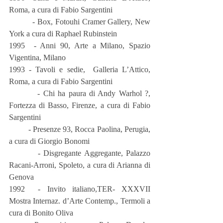
Roma, a cura di Fabio Sargentini
          - Box, Fotouhi Cramer Gallery, New 
York a cura di Raphael Rubinstein
1995  - Anni 90, Arte a Milano, Spazio 
Vigentina, Milano
1993 - Tavoli e sedie,  Galleria L’Attico, 
Roma, a cura di Fabio Sargentini
         - Chi ha paura di Andy Warhol ?, 
Fortezza di Basso, Firenze, a cura di Fabio 
Sargentini
         - Presenze 93, Rocca Paolina, Perugia, 
a cura di Giorgio Bonomi
         - Disgregante Aggregante, Palazzo 
Racani-Arroni, Spoleto, a cura di Arianna di 
Genova
1992  - Invito italiano,TER- XXXVII 
Mostra Internaz. d’Arte Contemp., Termoli a 
cura di Bonito Oliva