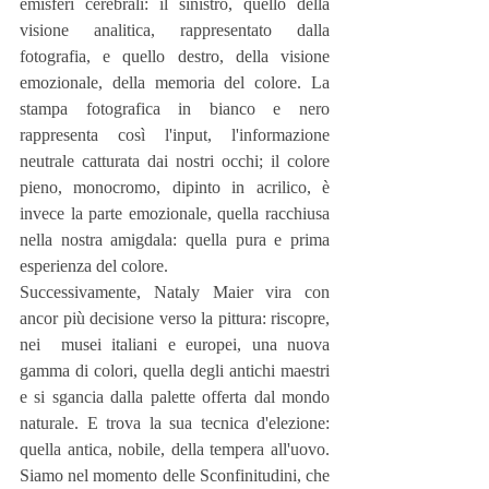
emisferi cerebrali: il sinistro, quello della 
visione analitica, rappresentato dalla 
fotografia, e quello destro, della visione 
emozionale, della memoria del colore. La 
stampa fotografica in bianco e nero 
rappresenta così l'input, l'informazione 
neutrale catturata dai nostri occhi; il colore 
pieno, monocromo, dipinto in acrilico, è 
invece la parte emozionale, quella racchiusa 
nella nostra amigdala: quella pura e prima 
esperienza del colore.
Successivamente, Nataly Maier vira con 
ancor più decisione verso la pittura: riscopre, 
nei  musei italiani e europei, una nuova 
gamma di colori, quella degli antichi maestri 
e si sgancia dalla palette offerta dal mondo 
naturale. E trova la sua tecnica d'elezione: 
quella antica, nobile, della tempera all'uovo. 
Siamo nel momento delle Sconfinitudini, che 