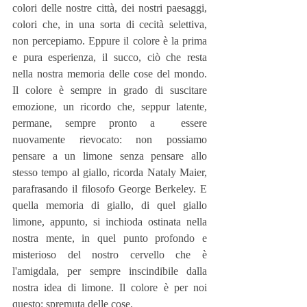
colori delle nostre città, dei nostri paesaggi, 
colori che, in una sorta di cecità selettiva, 
non percepiamo. Eppure il colore è la prima 
e pura esperienza, il succo, ciò che resta 
nella nostra memoria delle cose del mondo. 
Il colore è sempre in grado di suscitare 
emozione, un ricordo che, seppur latente, 
permane, sempre pronto a  essere 
nuovamente rievocato: non possiamo 
pensare a un limone senza pensare allo 
stesso tempo al giallo, ricorda Nataly Maier, 
parafrasando il filosofo George Berkeley. E 
quella memoria di giallo, di quel giallo 
limone, appunto, si inchioda ostinata nella 
nostra mente, in quel punto profondo e 
misterioso del nostro cervello che è 
l'amigdala, per sempre inscindibile dalla 
nostra idea di limone. Il colore è per noi 
questo: spremuta delle cose.