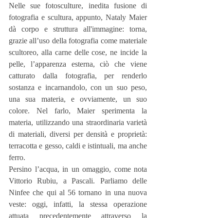
Nelle sue fotosculture, inedita fusione di 
fotografia e scultura, appunto, Nataly Maier 
dà corpo e struttura all'immagine: torna, 
grazie all’uso della fotografia come materiale 
scultoreo, alla carne delle cose, ne incide la 
pelle, l’apparenza esterna, ciò che viene 
catturato dalla fotografia, per renderlo 
sostanza e incarnandolo, con un suo peso, 
una sua materia, e ovviamente, un suo 
colore. Nel farlo, Maier sperimenta la 
materia, utilizzando una straordinaria varietà 
di materiali, diversi per densità e proprietà: 
terracotta e gesso, caldi e istintuali, ma anche 
ferro.
Persino l’acqua, in un omaggio, come nota 
Vittorio Rubiu, a Pascali. Parliamo delle 
Ninfee che qui al 56 tornano in una nuova 
veste: oggi, infatti, la stessa operazione 
attuata precedentemente attraverso la 