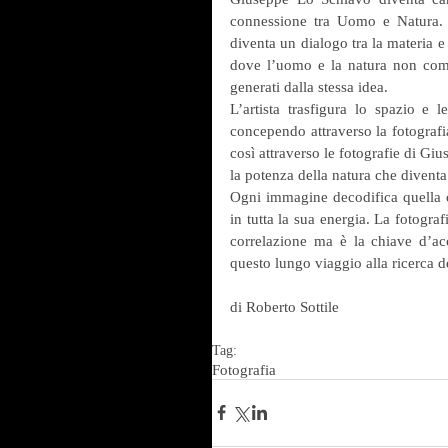
connessione tra Uomo e Natura. Un 
diventa un dialogo tra la materia e 
dove l’uomo e la natura non comp
generati dalla stessa idea.
L’artista trasfigura lo spazio e 
concependo attraverso la fotografia
così attraverso le fotografie di Gi
la potenza della natura che diventa
Ogni immagine decodifica quella co
in tutta la sua energia. La fotograf
correlazione ma è la chiave d’acc
questo lungo viaggio alla ricerca de
di Roberto Sottile
Tag:
Fotografia