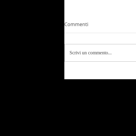
Commenti
Scrivi un commento...