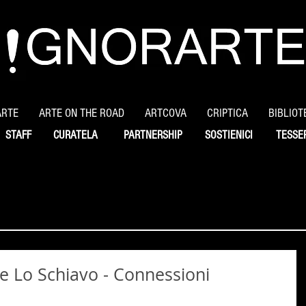
ARTE
ARTE ON THE ROAD
ARTCOVA
CRIPTICA
BIBLIOT
STAFF
CURATELA
PARTNERSHIP
SOSTIENICI
TESSE
pe Lo Schiavo - Connessioni