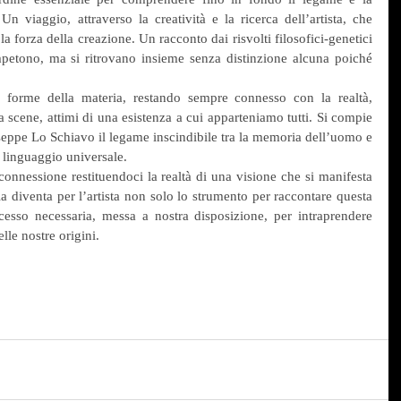
viaggio, attraverso la creatività e la ricerca dell’artista, che 
la forza della creazione. Un racconto dai risvolti filosofici-genetici 
etono, ma si ritrovano insieme senza distinzione alcuna poiché 
le forme della materia, restando sempre connesso con la realtà, 
 scene, attimi di una esistenza a cui apparteniamo tutti. Si compie 
useppe Lo Schiavo il legame inscindibile tra la memoria dell’uomo e 
 linguaggio universale.
nnessione restituendoci la realtà di una visione che si manifesta 
ia diventa per l’artista non solo lo strumento per raccontare questa 
esso necessaria, messa a nostra disposizione, per intraprendere 
lle nostre origini.