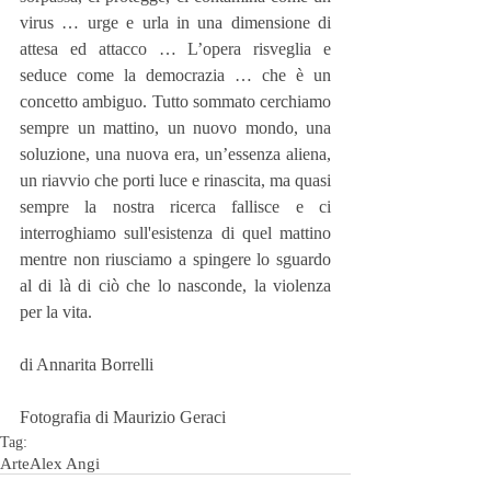
virus … urge e urla in una dimensione di 
attesa ed attacco … L’opera risveglia e 
seduce come la democrazia … che è un 
concetto ambiguo. Tutto sommato cerchiamo 
sempre un mattino, un nuovo mondo, una 
soluzione, una nuova era, un’essenza aliena, 
un riavvio che porti luce e rinascita, ma quasi 
sempre la nostra ricerca fallisce e ci 
interroghiamo sull'esistenza di quel mattino 
mentre non riusciamo a spingere lo sguardo 
al di là di ciò che lo nasconde, la violenza 
per la vita.
di Annarita Borrelli
Fotografia di Maurizio Geraci
Tag:
Arte
Alex Angi