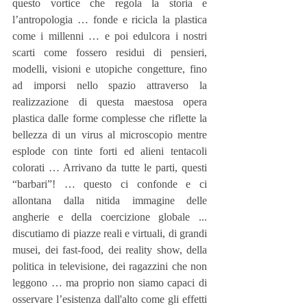
questo vortice che regola la storia e 
l’antropologia … fonde e ricicla la plastica 
come i millenni … e poi edulcora i nostri 
scarti come fossero residui di pensieri, 
modelli, visioni e utopiche congetture, fino 
ad imporsi nello spazio attraverso la 
realizzazione di questa maestosa opera 
plastica dalle forme complesse che riflette la 
bellezza di un virus al microscopio mentre 
esplode con tinte forti ed alieni tentacoli 
colorati … Arrivano da tutte le parti, questi 
“barbari”! … questo ci confonde e ci 
allontana dalla nitida immagine delle 
angherie e della coercizione globale ... 
discutiamo di piazze reali e virtuali, di grandi 
musei, dei fast-food, dei reality show, della 
politica in televisione, dei ragazzini che non 
leggono … ma proprio non siamo capaci di 
osservare l’esistenza dall'alto come gli effetti 