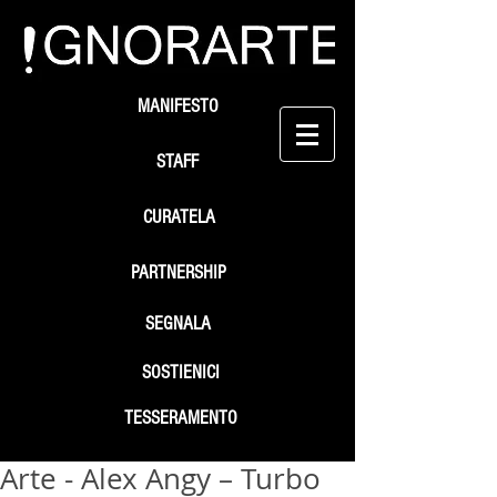
MANIFESTO
STAFF
CURATELA
PARTNERSHIP
SEGNALA
SOSTIENICI
TESSERAMENTO
Arte - Alex Angy – Turbo