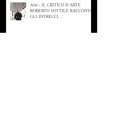
Arte - IL CRITICO D’ARTE
ROBERTO SOTTILE RACCONTA
GLI INTRECCI
CONTEMPORANEI CHE
ANIMANO IL MUSEO D
Musica - AB quartet
Musica - Alessandra Rizzo
Arte - Francesca Nesteri - La
rappresentazione tra ferite e
sovrastrutture