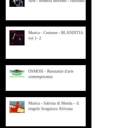
Arte - Roberta Morzetti - cutisMea
Musica - Costume - BLANDITIA
vol 1- 2
OSMOSI - Risonanze d'arte
contemporanea
Musica - Sabrina di Monda – il
singolo Scugnizza Africana