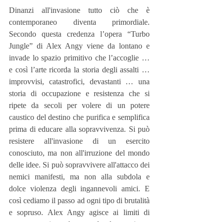
Dinanzi all'invasione tutto ciò che è 
contemporaneo diventa primordiale. 
Secondo questa credenza l’opera “Turbo 
Jungle” di Alex Angy viene da lontano e 
invade lo spazio primitivo che l’accoglie … 
e così l’arte ricorda la storia degli assalti … 
improvvisi, catastrofici, devastanti … una 
storia di occupazione e resistenza che si 
ripete da secoli per volere di un potere 
caustico del destino che purifica e semplifica 
prima di educare alla sopravvivenza. Si può 
resistere all'invasione di un esercito 
conosciuto, ma non all'irruzione del mondo 
delle idee. Si può sopravvivere all'attacco dei 
nemici manifesti, ma non alla subdola e 
dolce violenza degli ingannevoli amici. E 
così cediamo il passo ad ogni tipo di brutalità 
e sopruso. Alex Angy agisce ai limiti di 