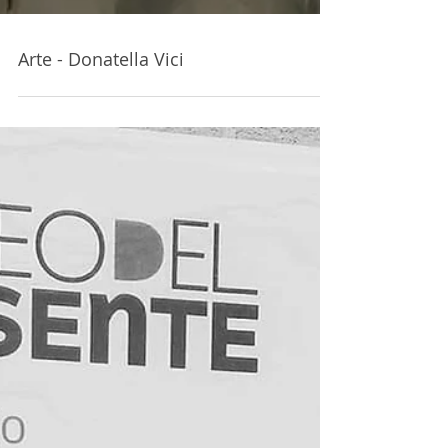
Arte - Donatella Vici