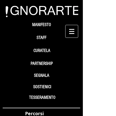
MANIFESTO
STAFF
CURATELA
PARTNERSHIP
SEGNALA
SOSTIENICI
TESSERAMENTO
Percorsi