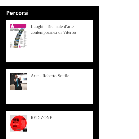
Percorsi
Luoghi - Biennale d'arte
contemporanea di Viterbo
Arte - Roberto Sottile
RED ZONE