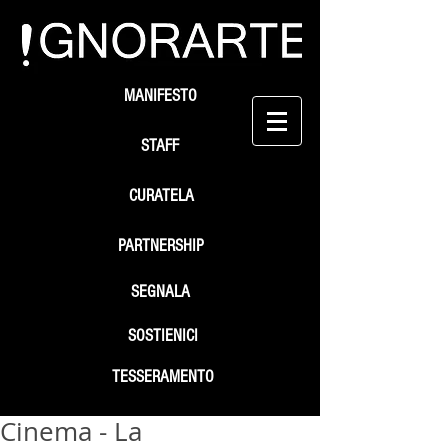
MANIFESTO
STAFF
CURATELA
PARTNERSHIP
SEGNALA
SOSTIENICI
TESSERAMENTO
Cinema - La