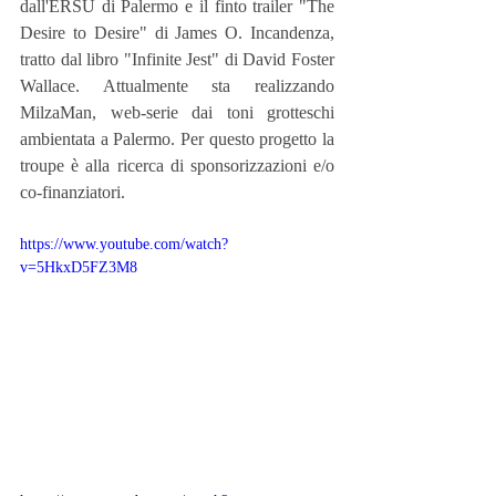
dall'ERSU di Palermo e il finto trailer "The 
Desire to Desire" di James O. Incandenza, 
tratto dal libro "Infinite Jest" di David Foster 
Wallace. Attualmente sta realizzando 
MilzaMan, web-serie dai toni grotteschi 
ambientata a Palermo. Per questo progetto la 
troupe è alla ricerca di sponsorizzazioni e/o 
co-finanziatori. 
https://www.youtube.com/watch?
v=5HkxD5FZ3M8