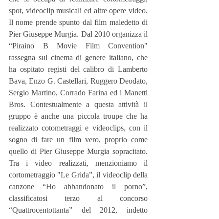
spot, videoclip musicali ed altre opere video. 
Il nome prende spunto dal film maledetto di 
Pier Giuseppe Murgia. Dal 2010 organizza il 
“Piraino B Movie Film Convention" 
rassegna sul cinema di genere italiano, che 
ha ospitato registi del calibro di Lamberto 
Bava, Enzo G. Castellari, Ruggero Deodato, 
Sergio Martino, Corrado Farina ed i Manetti 
Bros. Contestualmente a questa attività il 
gruppo è anche una piccola troupe che ha 
realizzato cotometraggi e videoclips, con il 
sogno di fare un film vero, proprio come 
quello di Pier Giuseppe Murgia sopracitato. 
Tra i video realizzati, menzioniamo il 
cortometraggio "Le Grida”, il videoclip della 
canzone “Ho abbandonato il porno”, 
classificatosi terzo al concorso 
“Quattrocentottanta” del 2012, indetto 