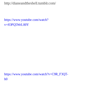
http://dianeandtheshell.tumblr.com/ 
https://www.youtube.com/watch?
v=fOPQ5WrL00Y
https://www.youtube.com/watch?v=C9R_F3QT-
h0