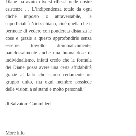
Diane ha avuto diversi riflessi nelle nostre 
esistenze … L’indipendenza totale da ogni 
cliché imposto o attraversabile, la 
superficialità Nietzschiana, cioè quella che ti 
permette di vedere con ponderata distanza le 
cose e grazie a questo approfondirle senza 
esserne travolto drammaticamente, 
paradossalmente anche una buona dose di 
individualismo, infatti credo che la formula 
dei Diane possa avere una certa affidabilità 
grazie al fatto che siamo certamente un 
gruppo unito, ma ogni membro possiede 
delle visioni a sé stanti e molto personali.” 
di Salvatore Cammilleri 
More info_ 