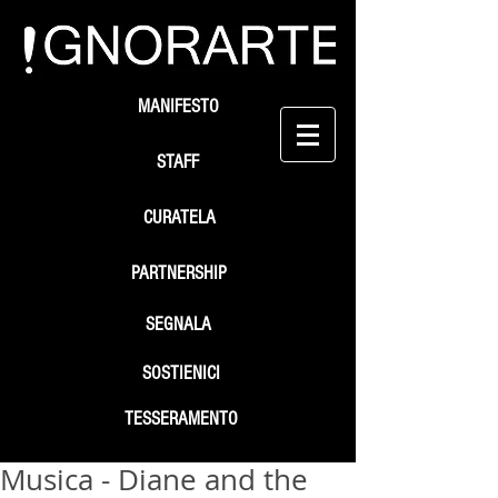
MANIFESTO
STAFF
CURATELA
PARTNERSHIP
SEGNALA
SOSTIENICI
TESSERAMENTO
Musica - Diane and the