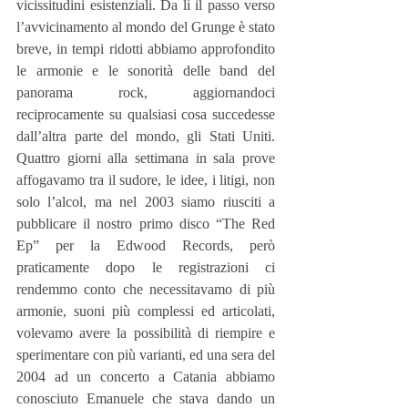
vicissitudini esistenziali. Da lì il passo verso 
l’avvicinamento al mondo del Grunge è stato 
breve, in tempi ridotti abbiamo approfondito 
le armonie e le sonorità delle band del 
panorama rock, aggiornandoci 
reciprocamente su qualsiasi cosa succedesse 
dall’altra parte del mondo, gli Stati Uniti. 
Quattro giorni alla settimana in sala prove 
affogavamo tra il sudore, le idee, i litigi, non 
solo l’alcol, ma nel 2003 siamo riusciti a 
pubblicare il nostro primo disco “The Red 
Ep” per la Edwood Records, però 
praticamente dopo le registrazioni ci 
rendemmo conto che necessitavamo di più 
armonie, suoni più complessi ed articolati, 
volevamo avere la possibilità di riempire e 
sperimentare con più varianti, ed una sera del 
2004 ad un concerto a Catania abbiamo 
conosciuto Emanuele che stava dando un 