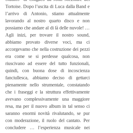
Tortoise. Dopo l’uscita di Luca dalla Band e 
l’arrivo di Antonio, stiamo attualmente 
lavorando al nostro quarto disco e non 
possiamo che andare al di là delle nuvole! … 
Agli inizi, per trovare il nostro sound, 
abbiamo provato diverse voci, ma ci 
accorgevamo che nella costruzione dei pezzi 
era come se si perdesse qualcosa, non 
riuscivano ad essere del tutto funzionali, 
quindi, con buona dose di incoscienza 
fanciullesca, abbiamo deciso di gettarci 
pienamente nello strumentale, constatando 
che i fraseggi e la struttura effettivamente 
avevano complessivamente una maggiore 
resa, ma per il nuovo album in tal senso ci 
saranno enormi novità rivalutando, se pur 
con moderazione, il ruolo del cantato. Per 
concludere … l’esperienza musicale nei 