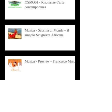
OSMOSI - Risonanze d'arte
contemporanea
Musica - Sabrina di Monda – il
singolo Scugnizza Africana
Musica - Preview - Francesco Mascio
Poesia - Francesco Aprile -
"Magnitudini apparenti"