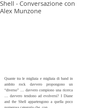
Shell - Conversazione con
Alex Munzone
Quante tra le migliaia e migliaia di band in 
ambito rock davvero propongono un 
“diverso” … davvero compiono una ricerca 
… davvero tendono ad evolversi? I Diane 
and the Shell appartengono a quella poco 
numerosa categoria che, con 