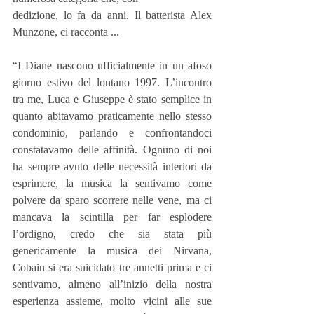
dedizione, lo fa da anni. Il batterista Alex 
Munzone, ci racconta ... 
“I Diane nascono ufficialmente in un afoso 
giorno estivo del lontano 1997. L’incontro 
tra me, Luca e Giuseppe è stato semplice in 
quanto abitavamo praticamente nello stesso 
condominio, parlando e confrontandoci 
constatavamo delle affinità. Ognuno di noi 
ha sempre avuto delle necessità interiori da 
esprimere, la musica la sentivamo come 
polvere da sparo scorrere nelle vene, ma ci 
mancava la scintilla per far esplodere 
l’ordigno, credo che sia stata più 
genericamente la musica dei Nirvana, 
Cobain si era suicidato tre annetti prima e ci 
sentivamo, almeno all’inizio della nostra 
esperienza assieme, molto vicini alle sue 