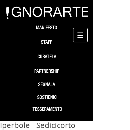
MANIFESTO
STAFF
CURATELA
PARTNERSHIP
SEGNALA
SOSTIENICI
TESSERAMENTO
Iperbole - Sedicicorto