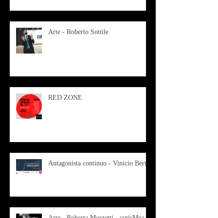
Arte - Roberto Sottile
RED ZONE
Antagonista continuo - Vinicio Berti
Arte - Roberta Morzetti - cutisMea