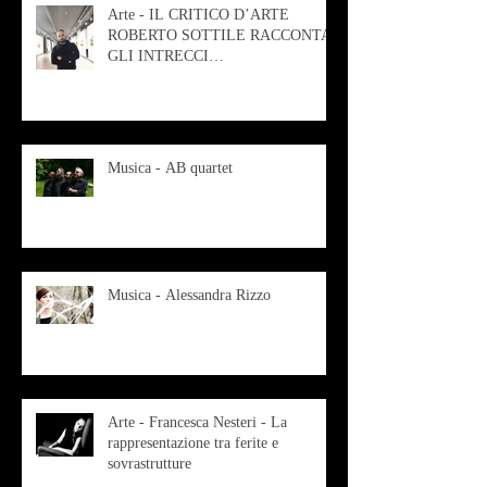
Arte - IL CRITICO D’ARTE
ROBERTO SOTTILE RACCONTA
GLI INTRECCI
CONTEMPORANEI CHE
ANIMANO IL MUSEO D
Musica - AB quartet
Musica - Alessandra Rizzo
Arte - Francesca Nesteri - La
rappresentazione tra ferite e
sovrastrutture