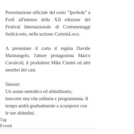
Presentazione ufficiale del corto "Iperbole" a 
Forlì all'interno della XII edizione del 
Festival Internazionale di Cortometraggi 
Sedicicorto, nella sezione CortoinLoco.
A presentare il corto il regista Davide 
Mastrangelo, l'attore protagonista Marco 
Cavalcoli, il produttore Mike Cimini ed altri 
membri del cast. 
Sinossi: 
Un uomo metodico ed abitudinario, 
trascorre una vita solitaria e programmata. Il 
tempo andrà gradualmente a scomporsi con 
le sue abitudini.
Tag:
Eventi