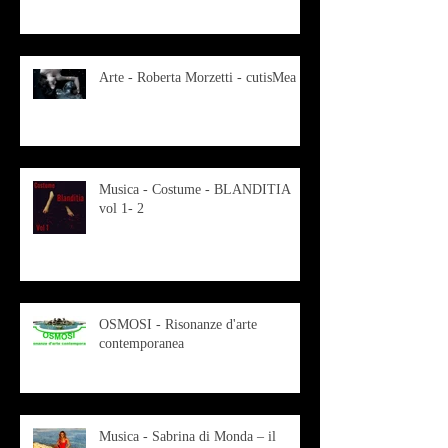
Arte - Roberta Morzetti - cutisMea
Musica - Costume - BLANDITIA
vol 1- 2
OSMOSI - Risonanze d'arte
contemporanea
Musica - Sabrina di Monda – il