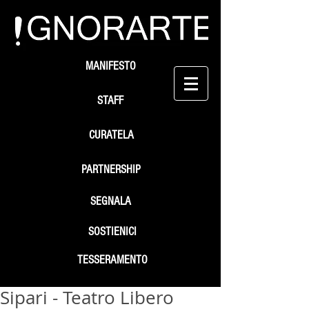
MANIFESTO
STAFF
CURATELA
PARTNERSHIP
SEGNALA
SOSTIENICI
TESSERAMENTO
Sipari - Teatro Libero