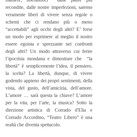
recondite, dalle nostre imperfezioni, saremo 
veramente liberi di vivere senza regole o 
schemi che ci rendano più o meno 
“accettabili” agli occhi degli altri? E’ forse 
un modo per esprimere al meglio il nostro 
essere egoista e sprezzante nei confronti 
degli altri? Un modo attraverso cui ferire 
l’ipocrisia mondana e dimostrare che  “la 
libertà” è semplicemente l’idea, il pensiero, 
la scelta? La libertà, dunque, di vivere 
godendo appieno dei propri sentimenti, della 
vista, del gusto, dell’amicizia, dell’amore. 
L’amore … sarà questa la chiave? L’amore 
per la vita, per l’arte, la musica? Sotto la 
direzione artistica di Corrado d'Elia e 
Corrado Accordino, “Teatro Libero” è una 
realtà che diventa spettacolo.  