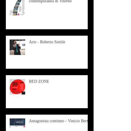
contemporanea di Viterbo
Arte - Roberto Sottile
RED ZONE
Antagonista continuo - Vinicio Berti