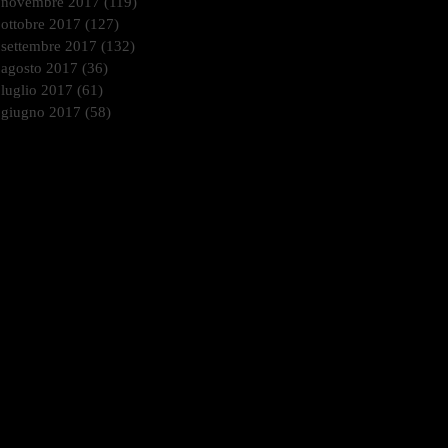
novembre 2017
(119)
119 post
ottobre 2017
(127)
127 post
settembre 2017
(132)
132 post
agosto 2017
(36)
36 post
luglio 2017
(61)
61 post
giugno 2017
(58)
58 post