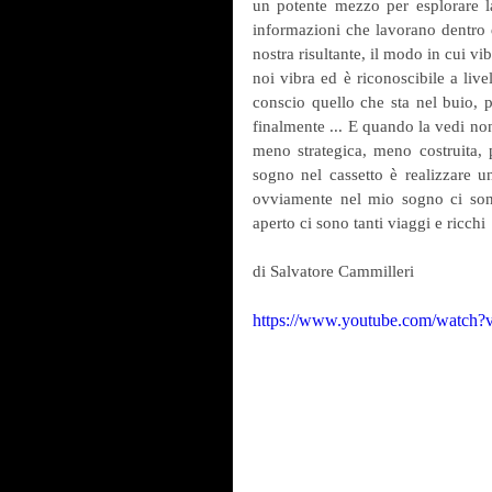
un potente mezzo per esplorare l
informazioni che lavorano dentro d
nostra risultante, il modo in cui vi
noi vibra ed è riconoscibile a live
conscio quello che sta nel buio, po
finalmente ... E quando la vedi non
meno strategica, meno costruita, pi
sogno nel cassetto è realizzare u
ovviamente nel mio sogno ci sono
aperto ci sono tanti viaggi e ricchi
di Salvatore Cammilleri 
https://www.youtube.com/watc