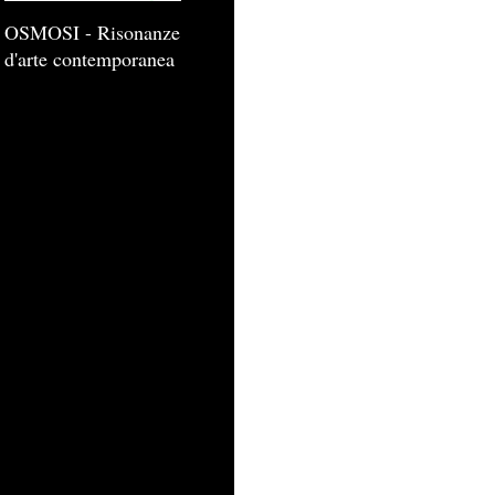
OSMOSI - Risonanze
d'arte contemporanea