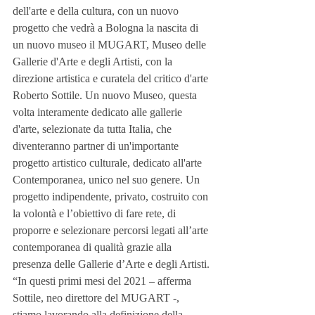
dell'arte e della cultura, con un nuovo 
progetto che vedrà a Bologna la nascita di 
un nuovo museo il MUGART, Museo delle 
Gallerie d'Arte e degli Artisti, con la 
direzione artistica e curatela del critico d'arte 
Roberto Sottile. Un nuovo Museo, questa 
volta interamente dedicato alle gallerie 
d'arte, selezionate da tutta Italia, che 
diventeranno partner di un'importante 
progetto artistico culturale, dedicato all'arte 
Contemporanea, unico nel suo genere. Un 
progetto indipendente, privato, costruito con 
la volontà e l’obiettivo di fare rete, di 
proporre e selezionare percorsi legati all’arte 
contemporanea di qualità grazie alla 
presenza delle Gallerie d’Arte e degli Artisti. 
“In questi primi mesi del 2021 – afferma 
Sottile, neo direttore del MUGART -, 
stiamo lavorando alla definizione della 