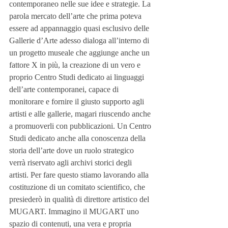
contemporaneo nelle sue idee e strategie. La 
parola mercato dell’arte che prima poteva 
essere ad appannaggio quasi esclusivo delle 
Gallerie d’Arte adesso dialoga all’interno di 
un progetto museale che aggiunge anche un 
fattore X in più, la creazione di un vero e 
proprio Centro Studi dedicato ai linguaggi 
dell’arte contemporanei, capace di 
monitorare e fornire il giusto supporto agli 
artisti e alle gallerie, magari riuscendo anche 
a promuoverli con pubblicazioni. Un Centro 
Studi dedicato anche alla conoscenza della 
storia dell’arte dove un ruolo strategico 
verrà riservato agli archivi storici degli 
artisti. Per fare questo stiamo lavorando alla 
costituzione di un comitato scientifico, che 
presiederò in qualità di direttore artistico del 
MUGART. Immagino il MUGART uno 
spazio di contenuti, una vera e propria 