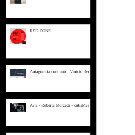
RED ZONE
Antagonista continuo - Vinicio Berti
Arte - Roberta Morzetti - cutisMea