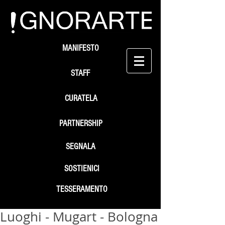
MANIFESTO
STAFF
CURATELA
PARTNERSHIP
SEGNALA
SOSTIENICI
TESSERAMENTO
Luoghi - Mugart - Bologna