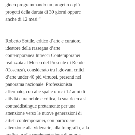
gioco programmando un progetto o più 
progetti della durata di 30 giorni oppure 
anche di 12 mesi.”
Roberto Sottile, critico d’arte e curatore, 
ideatore della rassegna d’arte 
contemporanea Intrecci Contemporanei 
realizzata al Museo del Presente di Rende 
(Cosenza), considerato tra i giovani critici 
d’arte under 40 più virtuosi, presenti nel 
panorama nazionale. Professionista 
affermato, con alle spalle ormai 12 anni di 
attività curatoriale e critica, la sua ricerca si 
contraddistingue prettamente per una 
attenzione verso le nuove generazioni di 
artisti contemporanei, con particolare 
attenzione alla videoarte, alla fotografia, alla 
grafica, e alla sperimentazione di nuove 