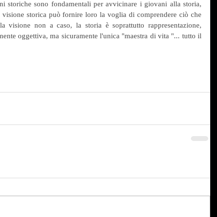
i storiche sono fondamentali per avvicinare i giovani alla storia, 
 visione storica può fornire loro la voglia di comprendere ciò che 
 visione non a caso, la storia è soprattutto rappresentazione, 
mente oggettiva, ma sicuramente l'unica "maestra di vita "... tutto il 