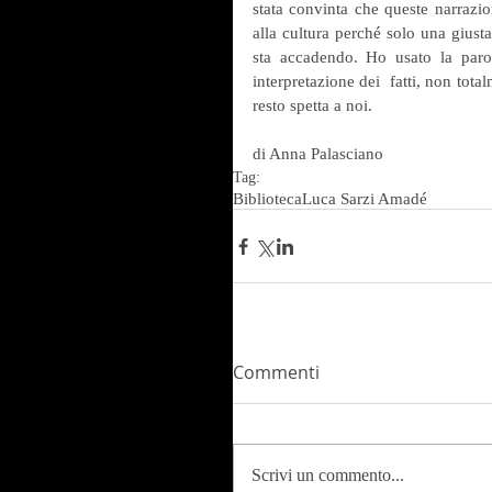
stata convinta che queste narrazion
alla cultura perché solo una giusta
sta accadendo. Ho usato la parola
interpretazione dei  fatti, non total
resto spetta a noi.
di Anna Palasciano
Tag:
Biblioteca
Luca Sarzi Amadé
Commenti
Scrivi un commento...