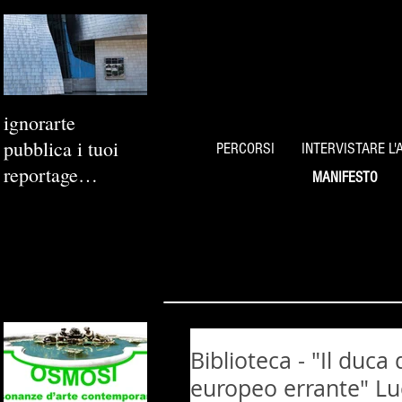
ignorarte
pubblica i tuoi
PERCORSI
INTERVISTARE L'
reportage
MANIFESTO
fotografici
Biblioteca - "Il duc
europeo errante" L