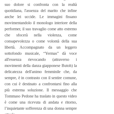
suo dolore si confronta con la realtà 
quotidiana, l'assenza del marito che infine 
anche lei uccide. Le immagini fissano 
movimentandolo il monologo interiore della 
performer, il suo travaglio come atto estremo 
che sfocerà nella violenza, come 
consapevolezza o come volontà della sua 
libertà. Accompagnato da un leggero 
sottofondo musicale, “Yermas” dà voce 
all'essenza rievocando (attraverso i 
movimenti della danza giapponese Butoh) la 
delicatezza dell'animo femminile che, da 
sempre, è in contrasto con il sentire comune, 
con cui è destinato a confrontarsi fino alla 
più estrema soluzione. Il messaggio che 
Tommaso Pedone ha traslato in questo video 
è come una ricevuta di andata e ritorno, 
l’inquietante sofferenza di una donna sempre 