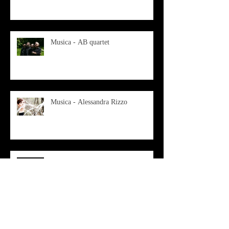
ANIMANO IL MUSEO D
Musica - AB quartet
Musica - Alessandra Rizzo
Arte - Francesca Nesteri - La
rappresentazione tra ferite e
sovrastrutture
Archivio