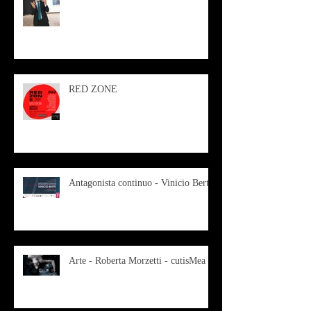
RED ZONE
Antagonista continuo - Vinicio Berti
Arte - Roberta Morzetti - cutisMea