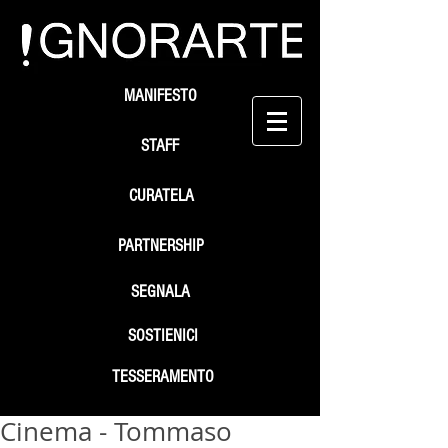
MANIFESTO
STAFF
CURATELA
PARTNERSHIP
SEGNALA
SOSTIENICI
TESSERAMENTO
Cinema - Tommaso