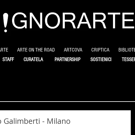
ARTE
ARTE ON THE ROAD
ARTCOVA
CRIPTICA
BIBLIOT
STAFF
CURATELA
PARTNERSHIP
SOSTIENICI
TESSE
o Galimberti - Milano