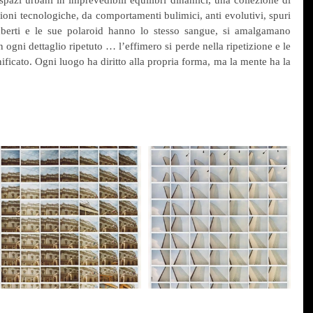
oni tecnologiche, da comportamenti bulimici, anti evolutivi, spuri 
mberti e le sue polaroid hanno lo stesso sangue, si amalgamano 
ogni dettaglio ripetuto … l’effimero si perde nella ripetizione e le 
cato. Ogni luogo ha diritto alla propria forma, ma la mente ha la 