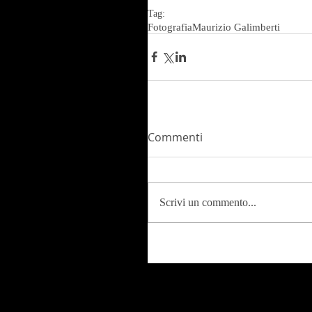
Tag:
Fotografia
Maurizio Galimberti
Commenti
Scrivi un commento...