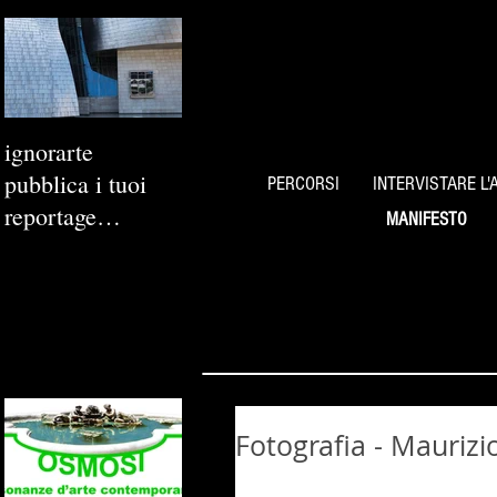
ignorarte
pubblica i tuoi
PERCORSI
INTERVISTARE L'
reportage
MANIFESTO
fotografici
Fotografia - Maurizi