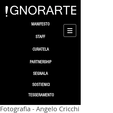
MANIFESTO
STAFF
CURATELA
PARTNERSHIP
SEGNALA
SOSTIENICI
TESSERAMENTO
Fotografia - Angelo Cricchi