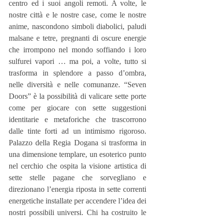
centro ed i suoi angoli remoti. A volte, le 
nostre città e le nostre case, come le nostre 
anime, nascondono simboli diabolici, paludi 
malsane e tetre, pregnanti di oscure energie 
che irrompono nel mondo soffiando i loro 
sulfurei vapori … ma poi, a volte, tutto si 
trasforma in splendore a passo d’ombra, 
nelle diversità e nelle comunanze. “Seven 
Doors” è la possibilità di valicare sette porte 
come per giocare con sette suggestioni 
identitarie e metaforiche che trascorrono 
dalle tinte forti ad un intimismo rigoroso. 
Palazzo della Regia Dogana si trasforma in 
una dimensione templare, un esoterico punto 
nel cerchio che ospita la visione artistica di 
sette stelle pagane che sorvegliano e 
direzionano l’energia riposta in sette correnti 
energetiche installate per accendere l’idea dei 
nostri possibili universi. Chi ha costruito le 