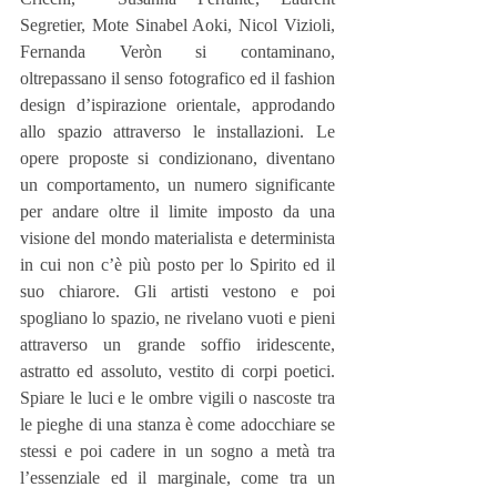
Segretier, Mote Sinabel Aoki, Nicol Vizioli, 
Fernanda Veròn si contaminano, 
oltrepassano il senso fotografico ed il fashion 
design d’ispirazione orientale, approdando 
allo spazio attraverso le installazioni. Le 
opere proposte si condizionano, diventano 
un comportamento, un numero significante 
per andare oltre il limite imposto da una 
visione del mondo materialista e determinista 
in cui non c’è più posto per lo Spirito ed il 
suo chiarore. Gli artisti vestono e poi 
spogliano lo spazio, ne rivelano vuoti e pieni 
attraverso un grande soffio iridescente, 
astratto ed assoluto, vestito di corpi poetici.  
Spiare le luci e le ombre vigili o nascoste tra 
le pieghe di una stanza è come adocchiare se 
stessi e poi cadere in un sogno a metà tra 
l’essenziale ed il marginale, come tra un 