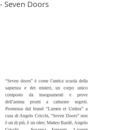
- Seven Doors
“Seven doors” è come l’antica scuola della 
sapienza e dei misteri, un corpo unico 
composto da insegnamenti e prove 
dell’anima pronti a catturare segreti. 
Promossa dal brand “Lumen et Umbra” a 
cura di Angelo Cricchi, “Seven Doors” non 
è un di più, è un oltre; Matteo Basilè, Angelo 
Cricchi,  Susanna Ferrante, Laurent 