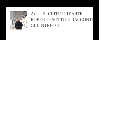
Arte - IL CRITICO D’ARTE
ROBERTO SOTTILE RACCONTA
GLI INTRECCI
CONTEMPORANEI CHE
ANIMANO IL MUSEO D
Musica - AB quartet
Musica - Alessandra Rizzo
Arte - Francesca Nesteri - La
rappresentazione tra ferite e