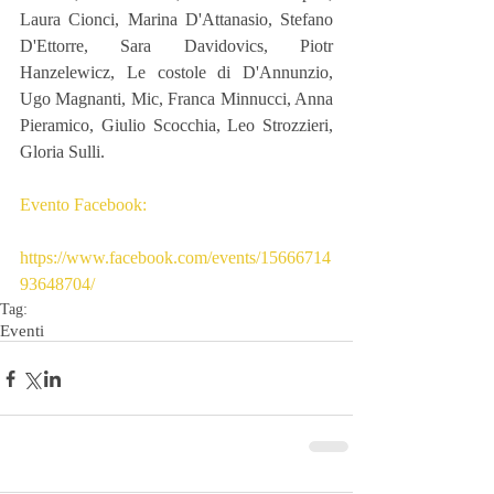
Laura Cionci, Marina D'Attanasio, Stefano 
D'Ettorre, Sara Davidovics, Piotr 
Hanzelewicz, Le costole di D'Annunzio, 
Ugo Magnanti, Mic, Franca Minnucci, Anna 
Pieramico, Giulio Scocchia, Leo Strozzieri, 
Gloria Sulli. 
Evento Facebook:
https://www.facebook.com/events/15666714
93648704/
Tag:
Eventi