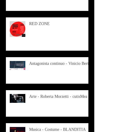
RED ZONE
Antagonista continuo - Vinicio Berti
Arte - Roberta Morzetti - cutisMea
Musica - Costume - BLANDITIA