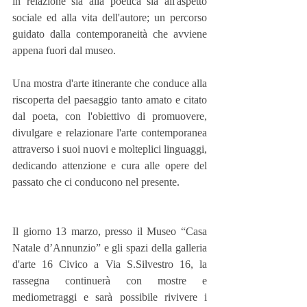
in relazione sia alla poetica sia all'aspetto 
sociale ed alla vita dell'autore; un percorso 
guidato dalla contemporaneità che avviene 
appena fuori dal museo.
Una mostra d'arte itinerante che conduce alla 
riscoperta del paesaggio tanto amato e citato 
dal poeta, con l'obiettivo di promuovere, 
divulgare e relazionare l'arte contemporanea 
attraverso i suoi nuovi e molteplici linguaggi, 
dedicando attenzione e cura alle opere del 
passato che ci conducono nel presente.
Il giorno 13 marzo, presso il Museo “Casa 
Natale d’Annunzio” e gli spazi della galleria 
d'arte 16 Civico a Via S.Silvestro 16, la 
rassegna continuerà con mostre e 
mediometraggi e sarà possibile rivivere i 