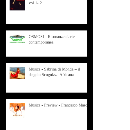
vol 1- 2
OSMOSI - Risonanze d'arte
contemporanea
Musica - Sabrina di Monda – il
singolo Scugnizza Africana
Musica - Preview - Francesco Mascio