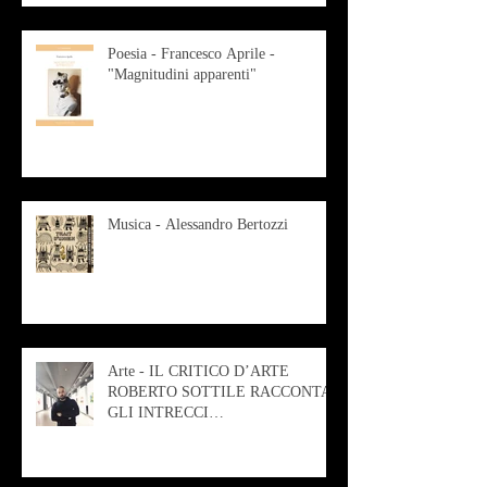
Poesia - Francesco Aprile -
"Magnitudini apparenti"
Musica - Alessandro Bertozzi
Arte - IL CRITICO D’ARTE
ROBERTO SOTTILE RACCONTA
GLI INTRECCI
CONTEMPORANEI CHE
ANIMANO IL MUSEO D