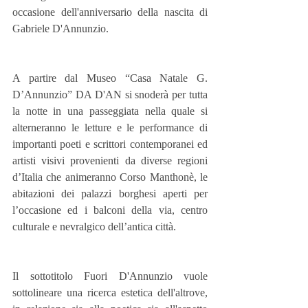
occasione dell'anniversario della nascita di 
Gabriele D'Annunzio. 
A partire dal Museo “Casa Natale G. 
D’Annunzio” DA D'AN si snoderà per tutta 
la notte in una passeggiata nella quale si 
alterneranno le letture e le performance di 
importanti poeti e scrittori contemporanei ed 
artisti visivi provenienti da diverse regioni 
d’Italia che animeranno Corso Manthonè, le 
abitazioni dei palazzi borghesi aperti per 
l’occasione ed i balconi della via, centro 
culturale e nevralgico dell’antica città.
Il sottotitolo Fuori D'Annunzio vuole 
sottolineare una ricerca estetica dell'altrove, 