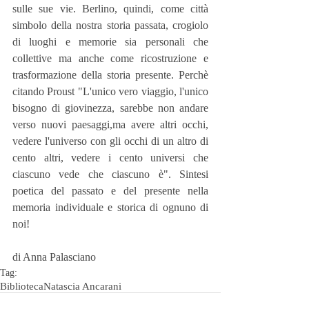
sulle sue vie. Berlino, quindi, come città 
simbolo della nostra storia passata, crogiolo 
di luoghi e memorie sia personali che 
collettive ma anche come ricostruzione e 
trasformazione della storia presente. Perchè 
citando Proust "L'unico vero viaggio, l'unico 
bisogno di giovinezza, sarebbe non andare 
verso nuovi paesaggi,ma avere altri occhi, 
vedere l'universo con gli occhi di un altro di 
cento altri, vedere i cento universi che 
ciascuno vede che ciascuno è". Sintesi 
poetica del passato e del presente nella 
memoria individuale e storica di ognuno di 
noi!
di Anna Palasciano
Tag:
Biblioteca
Natascia Ancarani