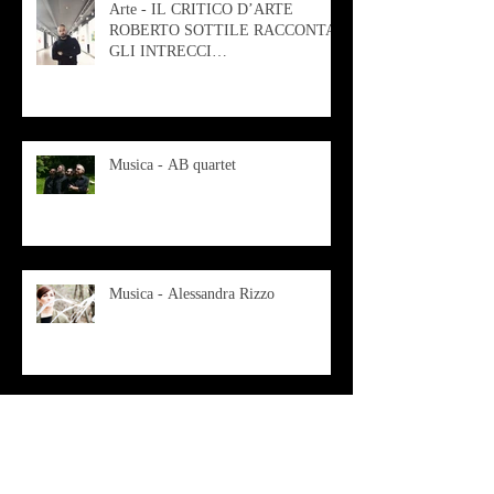
Arte - IL CRITICO D’ARTE
ROBERTO SOTTILE RACCONTA
GLI INTRECCI
CONTEMPORANEI CHE
ANIMANO IL MUSEO D
Musica - AB quartet
Musica - Alessandra Rizzo
Arte - Francesca Nesteri - La
rappresentazione tra ferite e
sovrastrutture