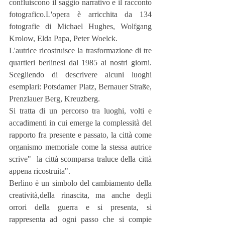
confluiscono il saggio narrativo e il racconto 
fotografico.L'opera è arricchita da 134 
fotografie di Michael Hughes, Wolfgang 
Krolow, Elda Papa, Peter Woelck.
L'autrice ricostruisce la trasformazione di tre 
quartieri berlinesi dal 1985 ai nostri giorni. 
Scegliendo di descrivere alcuni luoghi 
esemplari: Potsdamer Platz, Bernauer Straße, 
Prenzlauer Berg, Kreuzberg.
Si tratta di un percorso tra luoghi, volti e 
accadimenti in cui emerge la complessità del 
rapporto fra presente e passato, la città come 
organismo memoriale come la stessa autrice 
scrive"  la città scomparsa traluce della città 
appena ricostruita".
Berlino è un simbolo del cambiamento della 
creatività,della rinascita, ma anche degli 
orrori della guerra e si presenta, si 
rappresenta ad ogni passo che si compie 