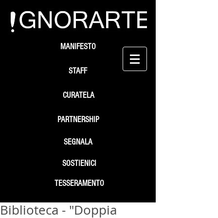
MANIFESTO
STAFF
CURATELA
PARTNERSHIP
SEGNALA
SOSTIENICI
TESSERAMENTO
Biblioteca - "Doppia