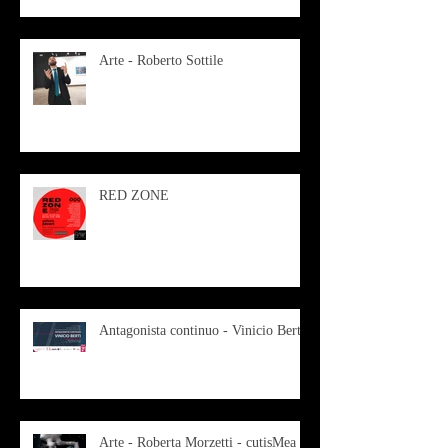
Arte - Roberto Sottile
RED ZONE
Antagonista continuo - Vinicio Berti
Arte - Roberta Morzetti - cutisMea