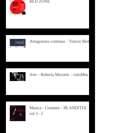
RED ZONE
Antagonista continuo - Vinicio Berti
Arte - Roberta Morzetti - cutisMea
Musica - Costume - BLANDITIA
vol 1- 2