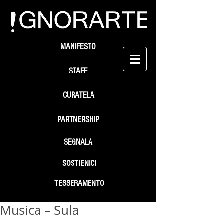
MANIFESTO
STAFF
CURATELA
PARTNERSHIP
SEGNALA
SOSTIENICI
TESSERAMENTO
Musica – Sula