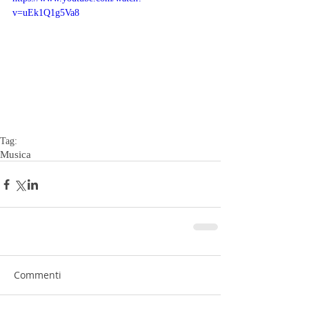
v=uEk1Q1g5Va8
Tag:
Musica
Commenti