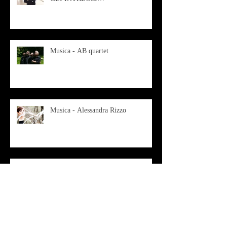
CONTEMPORANEI CHE
ANIMANO IL MUSEO D
Musica - AB quartet
Musica - Alessandra Rizzo
Arte - Francesca Nesteri - La
rappresentazione tra ferite e
sovrastrutture
Archivio