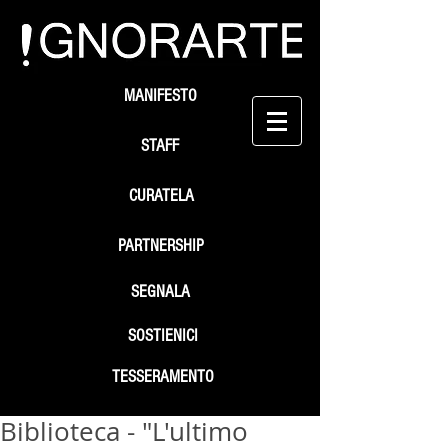
MANIFESTO
STAFF
CURATELA
PARTNERSHIP
SEGNALA
SOSTIENICI
TESSERAMENTO
Biblioteca - "L'ultimo