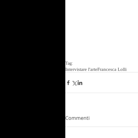
Tag:
Intervistare l'arte
Francesca Lolli
Commenti