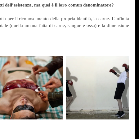
etti dell’esistenza, ma quel è il loro comun denominatore?
tta per il riconoscimento della propria identità, la carne. L'infinita 
ntale (quella umana fatta di carne, sangue e ossa) e la dimensione 