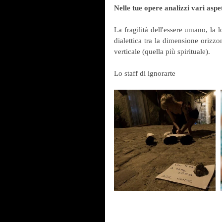
Nelle tue opere analizzi vari asp
La fragilità dell'essere umano, la lo
dialettica tra la dimensione orizzo
verticale (quella più spirituale).
Lo staff di ignorarte