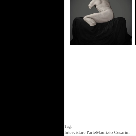
Tag:
Intervistare l'arte
Maurizio Cesarini