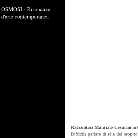
OSMOSI - Risonanze
d'arte contemporanea
Raccontaci Maurizio Cesarini ar
Difficile parlare di sé e del propri