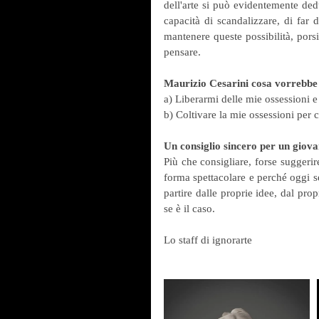
dell'arte si può evidentemente ded
capacità di scandalizzare, di far d
mantenere queste possibilità, pors
pensare.
Maurizio Cesarini cosa vorrebbe
a) Liberarmi delle mie ossessioni e 
b) Coltivare la mie ossessioni per c
Un consiglio sincero per un giov
Più che consigliare, forse suggeri
forma spettacolare e perché oggi s
partire dalle proprie idee, dal pro
se è il caso.
Lo staff di ignorarte