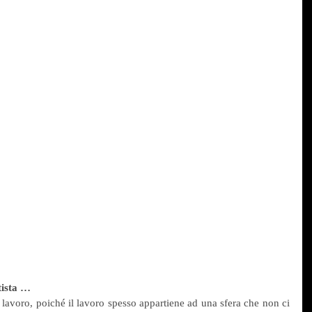
tista …
o lavoro, poiché il lavoro spesso appartiene ad una sfera che non ci 