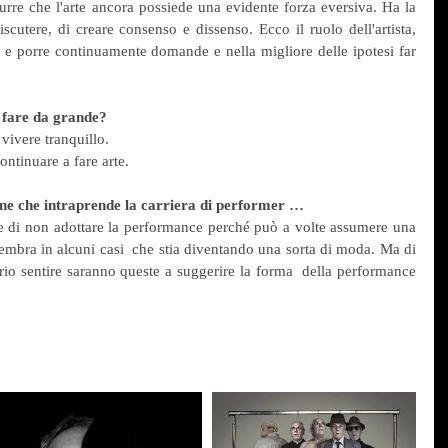
urre che l'arte ancora possiede una evidente forza eversiva. Ha la 
iscutere, di creare consenso e dissenso. Ecco il ruolo dell'artista, 
i e porre continuamente domande e nella migliore delle ipotesi far 
 fare da grande?
vivere tranquillo.
ontinuare a fare arte.
ane che intraprende la carriera di performer …
re di non adottare la performance perché può a volte assumere una 
embra in alcuni casi  che stia diventando una sorta di moda. Ma di 
prio sentire saranno queste a suggerire la forma  della performance 