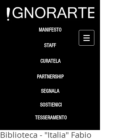
MANIFESTO
STAFF
CURATELA
PARTNERSHIP
SEGNALA
SOSTIENICI
TESSERAMENTO
Biblioteca - "Italia" Fabio