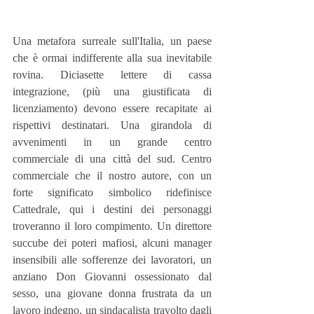
Una metafora surreale sull'Italia, un paese 
che è ormai indifferente alla sua inevitabile 
rovina. Diciasette lettere di cassa 
integrazione, (più una giustificata di 
licenziamento) devono essere recapitate ai 
rispettivi destinatari. Una girandola di 
avvenimenti in un grande centro 
commerciale di una città del sud. Centro 
commerciale che il nostro autore, con un 
forte significato simbolico ridefinisce 
Cattedrale, qui i destini dei personaggi 
troveranno il loro compimento. Un direttore 
succube dei poteri mafiosi, alcuni manager 
insensibili alle sofferenze dei lavoratori, un 
anziano Don Giovanni ossessionato dal 
sesso, una giovane donna frustrata da un 
lavoro indegno, un sindacalista travolto dagli 