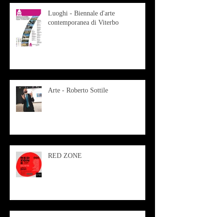
Luoghi - Biennale d'arte
contemporanea di Viterbo
Arte - Roberto Sottile
RED ZONE