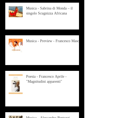
Musica - Sabrina di Monda – il
singolo Scugnizza Africana
Musica - Preview - Francesco Mascio
Poesia - Francesco Aprile -
"Magnitudini apparenti"
Musica - Alessandro Bertozzi