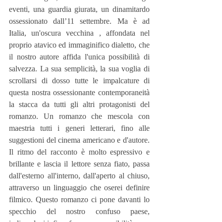
eventi, una guardia giurata, un dinamitardo 
ossessionato dall’11 settembre. Ma è ad 
Italia, un'oscura vecchina , affondata nel 
proprio atavico ed immaginifico dialetto, che 
il nostro autore affida l'unica possibilità di 
salvezza. La sua semplicità, la sua voglia di 
scrollarsi di dosso tutte le impalcature di 
questa nostra ossessionante contemporaneità 
la stacca da tutti gli altri protagonisti del 
romanzo. Un romanzo che mescola con 
maestria tutti i generi letterari, fino alle 
suggestioni del cinema americano e d'autore. 
Il ritmo del racconto è molto espressivo e 
brillante e lascia il lettore senza fiato, passa 
dall'esterno all'interno, dall'aperto al chiuso, 
attraverso un linguaggio che oserei definire 
filmico. Questo romanzo ci pone davanti lo 
specchio del nostro confuso paese, 