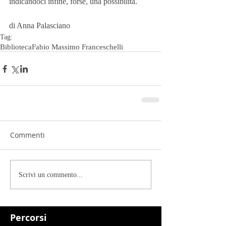
indicandoci infine, forse, una possibilità.
di Anna Palasciano
Tag:
Biblioteca
Fabio Massimo Franceschelli
Commenti
Scrivi un commento...
Percorsi