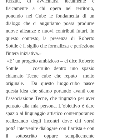
Rizzuti, di avvicinarsi idealmente e 
fisicamente a chi opera nel territorio, 
ponendo nel Cube le fondamenta di un 
dialogo che ci auguriamo possa produrre 
nuove alleanze e nuovi contributi futuri. In 
questo contesto, la presenza di Roberto 
Sottile è il sigillo che formalizza e perfeziona 
l'intera iniziativa.»
 «E’ un progetto ambizioso – ci dice Roberto 
Sottile –  costruito dentro uno spazio 
chiamato Tecne cube che reputo  molto 
originale.  Da questo luogo-cubo nasce 
questa idea che stiamo portando avanti con 
l’associazione Tecne, che ringrazio per aver 
pensato alla mia persona. L’obiettivo è dare 
spazio al linguaggio artistico contemporaneo 
realizzando degli incontri dove chi vorrà 
potrà intervenire dialogare con l’artista e con 
il sottoscritto oppure semplicemente 