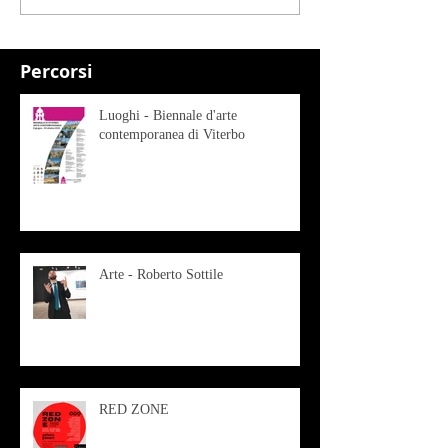
Percorsi
Luoghi - Biennale d'arte
contemporanea di Viterbo
Arte - Roberto Sottile
RED ZONE