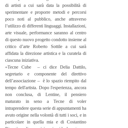
di artisti a cui sarà data la possibilità di 
sperimentare e proporre metodi e percorsi 
poco noti al pubblico, anche attraverso 
l’utilizzo di differenti linguaggi. Installazioni, 
arte visuale, performance saranno al centro 
di questo nuovo progetto condotto insieme al 
critico d’arte Roberto Sottile a cui sarà 
affidata la direzione artistica e la curatela di 
ciascuna iniziativa.
«Tecne Cube  – ci dice Delia Dattilo,  
segretario e componente del direttivo 
dell’associazione –  è lo spazio riempito dal 
tempo dell'artista. Dopo l'esperienza, ancora 
non conclusa, di Lentine, il pensiero 
maturato in seno a Tecne di voler 
intraprendere questa serie di appuntamenti ha 
avuto origine nella volontà di tutti i soci, e in 
particolare in quella mia e di Costantino 