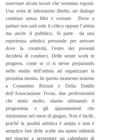
osservare alcuni lavori che verranno esposti.  
Una sorta di laboratorio diretto, un dialogo 
continuo senza filtri e censure.  Dove a 
parlare non sarà solo il critico oppure l’artista 
ma anche il pubblico. Si parte  da una 
esperienza artistica personale per arrivare 
dove la creatività, l’estro dei presenti 
deciderà di condurci. Delle serate work in 
progress, come se ci si stesse preparando 
nello studio dell’artista ad organizzare la 
prossima mostra. In questo momento insieme 
a Costantino Rizzuti e Delia Dattilo 
dell’Associazione Tecne, due professionisti 
che stimo molto, stiamo ultimando il 
programma e gli appuntamenti che 
inizieranno nel mese di giugno. Non è facile, 
poiché la qualità artistica è ampia e non è 
semplice fare delle scelte ma siamo ottimisti 
nel riuscire a presentare un calendario di 