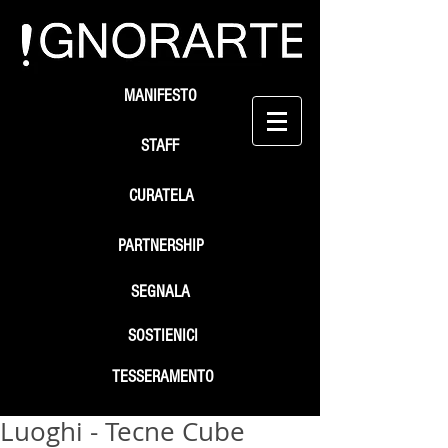
MANIFESTO
STAFF
CURATELA
PARTNERSHIP
SEGNALA
SOSTIENICI
TESSERAMENTO
Luoghi - Tecne Cube