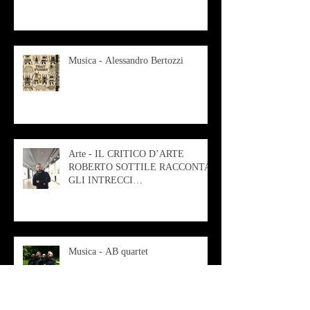
Musica - Alessandro Bertozzi
Arte - IL CRITICO D’ARTE
ROBERTO SOTTILE RACCONTA
GLI INTRECCI
CONTEMPORANEI CHE
ANIMANO IL MUSEO D
Musica - AB quartet