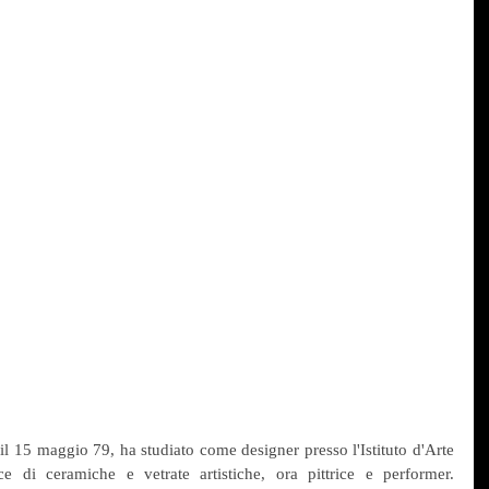
l 15 maggio 79, ha studiato come designer presso l'Istituto d'Arte 
e di ceramiche e vetrate artistiche, ora pittrice e performer. 