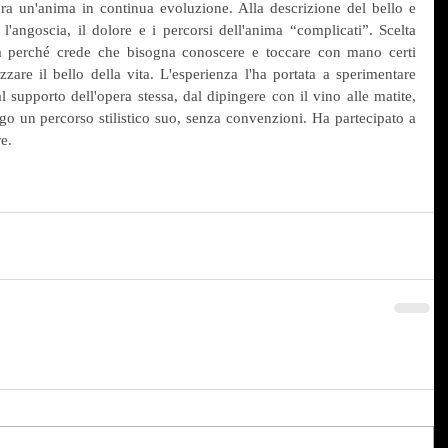
ra un'anima in continua evoluzione. Alla descrizione del bello e 
e l'angoscia, il dolore e i percorsi dell'anima “complicati”. Scelta 
 perché crede che bisogna conoscere e toccare con mano certi 
zare il bello della vita. L'esperienza l'ha portata a sperimentare 
al supporto dell'opera stessa, dal dipingere con il vino alle matite, 
ngo un percorso stilistico suo, senza convenzioni. Ha partecipato a 
re.