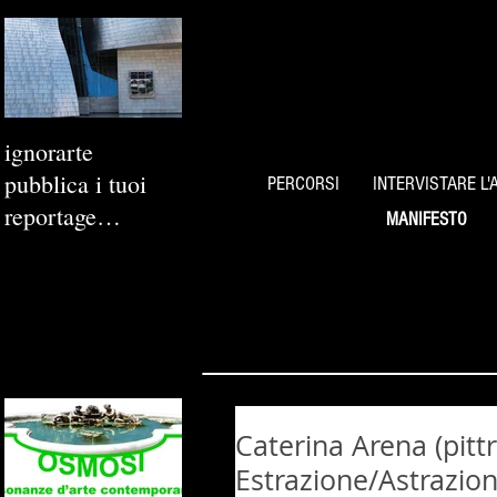
ignorarte
pubblica i tuoi
PERCORSI
INTERVISTARE L'
reportage
MANIFESTO
fotografici
Caterina Arena (pitt
Estrazione/Astrazio