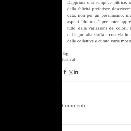
Dapprima una semplice pittrice, o
della felicità preferisce descriver
data, non per un pessimismo, ma
aspetti “dolorosi” per poter apprez
tutto, dalla variazione dei colori, 
dal legno alla stoffa e così via lu
delle collettive e curato varie most
Tag:
festival
Commenti