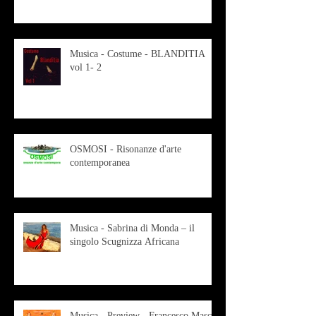
Musica - Costume - BLANDITIA
vol 1- 2
OSMOSI - Risonanze d'arte
contemporanea
Musica - Sabrina di Monda – il
singolo Scugnizza Africana
Musica - Preview - Francesco Mascio