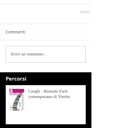
Commenti
Scrivi un commento...
Percorsi
Luoghi - Biennale d'arte
contemporanea di Viterbo