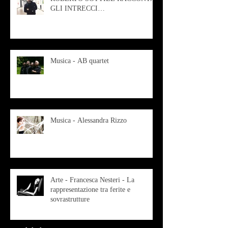
GLI INTRECCI
CONTEMPORANEI CHE
ANIMANO IL MUSEO D
Musica - AB quartet
Musica - Alessandra Rizzo
Arte - Francesca Nesteri - La
rappresentazione tra ferite e
sovrastrutture