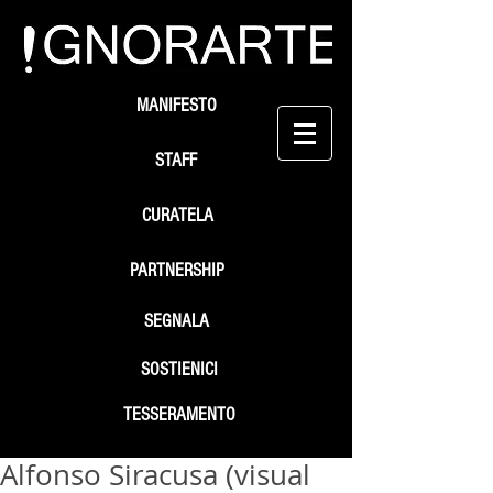
MANIFESTO
STAFF
CURATELA
PARTNERSHIP
SEGNALA
SOSTIENICI
TESSERAMENTO
Alfonso Siracusa (visual