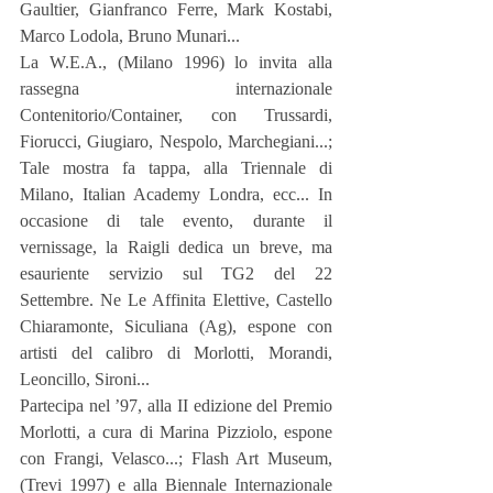
Gaultier, Gianfranco Ferre, Mark Kostabi, 
Marco Lodola, Bruno Munari...
La W.E.A., (Milano 1996) lo invita alla 
rassegna internazionale 
Contenitorio/Container, con Trussardi, 
Fiorucci, Giugiaro, Nespolo, Marchegiani...; 
Tale mostra fa tappa, alla Triennale di 
Milano, Italian Academy Londra, ecc... In 
occasione di tale evento, durante il 
vernissage, la Raigli dedica un breve, ma 
esauriente servizio sul TG2 del 22 
Settembre. Ne Le Affinita Elettive, Castello 
Chiaramonte, Siculiana (Ag), espone con 
artisti del calibro di Morlotti, Morandi, 
Leoncillo, Sironi...
Partecipa nel ’97, alla II edizione del Premio 
Morlotti, a cura di Marina Pizziolo, espone 
con Frangi, Velasco...; Flash Art Museum, 
(Trevi 1997) e alla Biennale Internazionale 