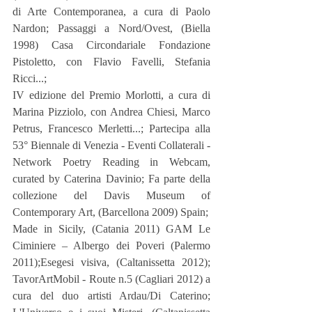
di Arte Contemporanea, a cura di Paolo 
Nardon; Passaggi a Nord/Ovest, (Biella 
1998) Casa Circondariale Fondazione 
Pistoletto, con Flavio Favelli, Stefania 
Ricci...;
IV edizione del Premio Morlotti, a cura di 
Marina Pizziolo, con Andrea Chiesi, Marco 
Petrus, Francesco Merletti...; Partecipa alla 
53° Biennale di Venezia - Eventi Collaterali - 
Network Poetry Reading in Webcam, 
curated by Caterina Davinio; Fa parte della 
collezione del Davis Museum of 
Contemporary Art, (Barcellona 2009) Spain;
Made in Sicily, (Catania 2011) GAM Le 
Ciminiere – Albergo dei Poveri (Palermo 
2011);Esegesi visiva, (Caltanissetta 2012); 
TavorArtMobil - Route n.5 (Cagliari 2012) a 
cura del duo artisti Ardau/Di Caterino; 