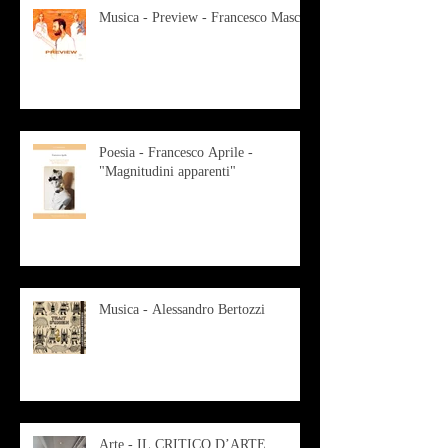
Musica - Preview - Francesco Mascio
Poesia - Francesco Aprile -
"Magnitudini apparenti"
Musica - Alessandro Bertozzi
Arte - IL CRITICO D’ARTE