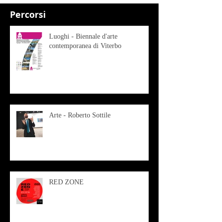
Percorsi
Luoghi - Biennale d'arte
contemporanea di Viterbo
Arte - Roberto Sottile
RED ZONE