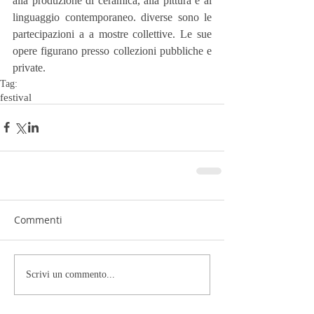
alla produzione di ceramica, alla pittura e al 
linguaggio contemporaneo. diverse sono le 
partecipazioni a a mostre collettive. Le sue 
opere figurano presso collezioni pubbliche e 
private.
Tag:
festival
Commenti
Scrivi un commento...