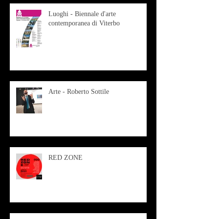
Luoghi - Biennale d'arte
contemporanea di Viterbo
Arte - Roberto Sottile
RED ZONE