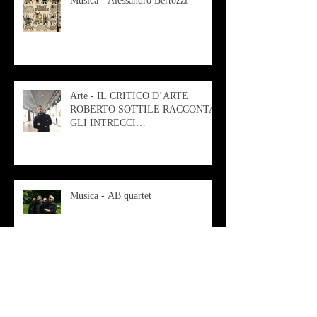
Musica - Alessandro Bertozzi
Arte - IL CRITICO D’ARTE
ROBERTO SOTTILE RACCONTA
GLI INTRECCI
CONTEMPORANEI CHE
ANIMANO IL MUSEO D
Musica - AB quartet
Musica - Alessandra Rizzo