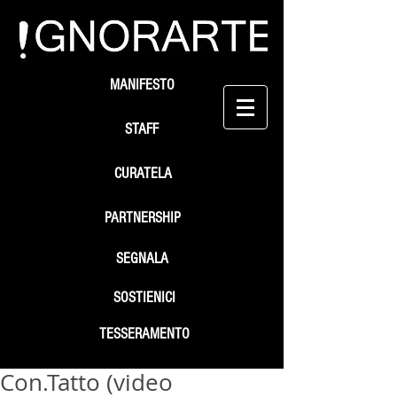
MANIFESTO
STAFF
CURATELA
PARTNERSHIP
SEGNALA
SOSTIENICI
TESSERAMENTO
Con.Tatto (video