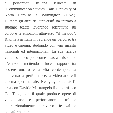
e performer italiana laureata in 
"Communication Studies"  alla Univesity of 
North Carolina a Wilmington (USA). 
Durante gli anni dell'università ha iniziato a 
studiare teatro lavorando soprattutto sul 
corpo e le emozioni attraverso "il metodo". 
Ritornata in Italia intraprende un percorso tra 
video e cinema, studiando con vari maestri 
nazionali ed internazionali. La sua ricerca 
verte sul corpo come cassa risonante 
d’emozioni mettendo in luce il rapporto tra 
l'essere umano e la vita contemporanea 
attraverso la performance, la video arte e il 
cinema sperimentale. Nel giugno del 2011 
crea con Davide Mastrangelo il duo artistico 
Con.Tatto, con il quale produce opere di 
video arte e performance distribuite 
internazionalmente attraverso festival e 
piattaforme mirate. 