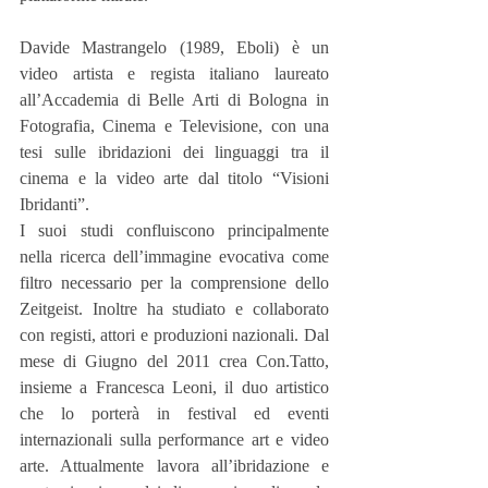
Davide Mastrangelo (1989, Eboli) è un 
video artista e regista italiano laureato 
all’Accademia di Belle Arti di Bologna in 
Fotografia, Cinema e Televisione, con una 
tesi sulle ibridazioni dei linguaggi tra il 
cinema e la video arte dal titolo “Visioni 
Ibridanti”.
I suoi studi confluiscono principalmente 
nella ricerca dell’immagine evocativa come 
filtro necessario per la comprensione dello 
Zeitgeist. Inoltre ha studiato e collaborato 
con registi, attori e produzioni nazionali. Dal 
mese di Giugno del 2011 crea Con.Tatto, 
insieme a Francesca Leoni, il duo artistico 
che lo porterà in festival ed eventi 
internazionali sulla performance art e video 
arte. Attualmente lavora all’ibridazione e 