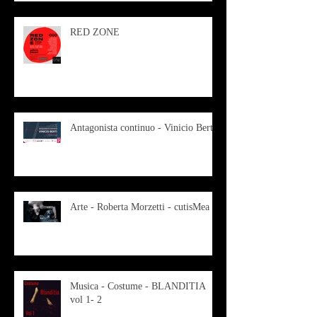
RED ZONE
Antagonista continuo - Vinicio Berti
Arte - Roberta Morzetti - cutisMea
Musica - Costume - BLANDITIA
vol 1- 2