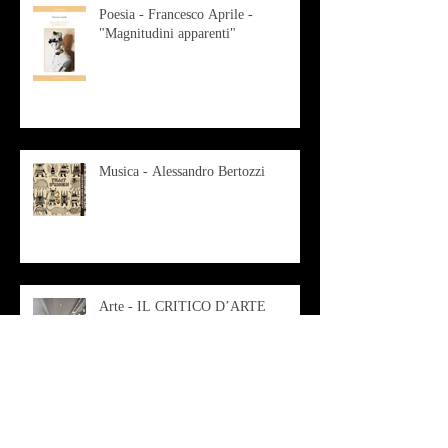
Poesia - Francesco Aprile -
"Magnitudini apparenti"
Musica - Alessandro Bertozzi
Arte - IL CRITICO D’ARTE
ROBERTO SOTTILE RACCONTA
GLI INTRECCI
CONTEMPORANEI CHE
ANIMANO IL MUSEO D
Musica - AB quartet