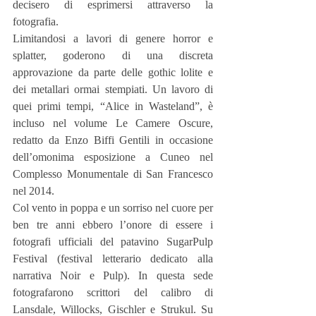
decisero di esprimersi attraverso la 
fotografia.
Limitandosi a lavori di genere horror e 
splatter, goderono di una discreta 
approvazione da parte delle gothic lolite e 
dei metallari ormai stempiati. Un lavoro di 
quei primi tempi, “Alice in Wasteland”, è 
incluso nel volume Le Camere Oscure, 
redatto da Enzo Biffi Gentili in occasione 
dell’omonima esposizione a Cuneo nel 
Complesso Monumentale di San Francesco 
nel 2014.
Col vento in poppa e un sorriso nel cuore per 
ben tre anni ebbero l’onore di essere i 
fotografi ufficiali del patavino SugarPulp 
Festival (festival letterario dedicato alla 
narrativa Noir e Pulp). In questa sede 
fotografarono scrittori del calibro di 
Lansdale, Willocks, Gischler e Strukul. Su 