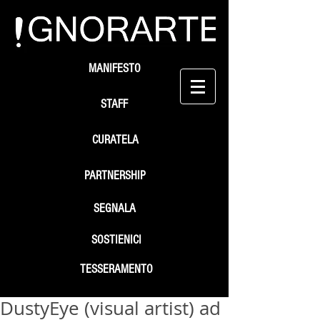
MANIFESTO
STAFF
CURATELA
PARTNERSHIP
SEGNALA
SOSTIENICI
TESSERAMENTO
DustyEye (visual artist) ad