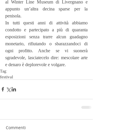
al Winter Line Museum di Livergnano e 
appunto un’altra decina sparse per la 
penisola.
In tutti questi anni di attività abbiamo 
condotto e partecipato a più di quaranta 
esposizioni senza trarre alcun guadagno 
monetario, rifiutando o sbarazzandoci di 
ogni profitto. Anche se vi suonerà 
sgradevole, lasciatecelo dire: mescolare arte 
e denaro è deplorevole e volgare.
Tag:
festival
Commenti