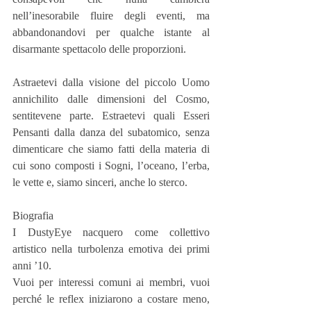
nell’inesorabile fluire degli eventi, ma 
abbandonandovi per qualche istante al 
disarmante spettacolo delle proporzioni.
Astraetevi dalla visione del piccolo Uomo 
annichilito dalle dimensioni del Cosmo, 
sentitevene parte. Estraetevi quali Esseri 
Pensanti dalla danza del subatomico, senza 
dimenticare che siamo fatti della materia di 
cui sono composti i Sogni, l’oceano, l’erba, 
le vette e, siamo sinceri, anche lo sterco.
Biografia
I DustyEye nacquero come collettivo 
artistico nella turbolenza emotiva dei primi 
anni ’10.
Vuoi per interessi comuni ai membri, vuoi 
perché le reflex iniziarono a costare meno, 