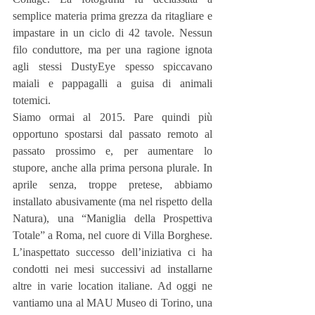
semplice materia prima grezza da ritagliare e 
impastare in un ciclo di 42 tavole. Nessun 
filo conduttore, ma per una ragione ignota 
agli stessi DustyEye spesso spiccavano 
maiali e pappagalli a guisa di animali 
totemici.
Siamo ormai al 2015. Pare quindi più 
opportuno spostarsi dal passato remoto al 
passato prossimo e, per aumentare lo 
stupore, anche alla prima persona plurale. In 
aprile senza, troppe pretese, abbiamo 
installato abusivamente (ma nel rispetto della 
Natura), una “Maniglia della Prospettiva 
Totale” a Roma, nel cuore di Villa Borghese. 
L’inaspettato successo dell’iniziativa ci ha 
condotti nei mesi successivi ad installarne 
altre in varie location italiane. Ad oggi ne 
vantiamo una al MAU Museo di Torino, una 