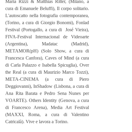
Maria Rizzi & Matthias Ritter, (Milano, a 
cura di Emanuele Beluffi), Il corpo solitario. 
L'autoscatto nella fotografia contemporanea, 
(Torino, a cura di Giorgio Bonomi), Fonlad 
Festival (Portogallo, a cura di  José Vieira), 
FIVA-Festival Internacional de Videoarte 
(Argentina), Madatac (Madrid), 
METAMOR(pH) (Solo Show, a cura di 
Francesca Canfora), Caves of Mind (a cura 
di Carla Palazzo e Isabella Spicuglia), Over 
the Real (a cura di Maurizio Marco Tozzi), 
META-CINEMA (a cura di Piero 
Deggiovanni), InShadow (Lisbona, a cura di 
Ana Rita Barata e Pedro Sena Nunes per 
VOARTE). Others Identity (Genova, a cura 
di Francesco Arena), Media Art Festival 
(MAXXI, Roma, a cura di Valentino 
Catricalà). Vive e lavora a Torino.