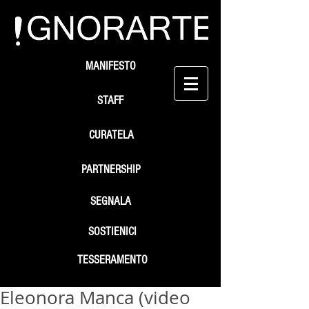
MANIFESTO
STAFF
CURATELA
PARTNERSHIP
SEGNALA
SOSTIENICI
TESSERAMENTO
Eleonora Manca (video