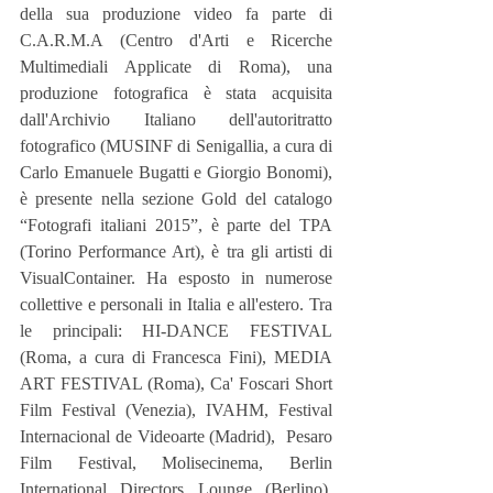
della sua produzione video fa parte di 
C.A.R.M.A (Centro d'Arti e Ricerche 
Multimediali Applicate di Roma), una 
produzione fotografica è stata acquisita 
dall'Archivio Italiano dell'autoritratto 
fotografico (MUSINF di Senigallia, a cura di 
Carlo Emanuele Bugatti e Giorgio Bonomi), 
è presente nella sezione Gold del catalogo 
“Fotografi italiani 2015”, è parte del TPA 
(Torino Performance Art), è tra gli artisti di 
VisualContainer. Ha esposto in numerose 
collettive e personali in Italia e all'estero. Tra 
le principali: HI-DANCE FESTIVAL 
(Roma, a cura di Francesca Fini), MEDIA 
ART FESTIVAL (Roma), Ca' Foscari Short 
Film Festival (Venezia), IVAHM, Festival 
Internacional de Videoarte (Madrid),  Pesaro 
Film Festival, Molisecinema, Berlin 
International Directors Lounge (Berlino), 