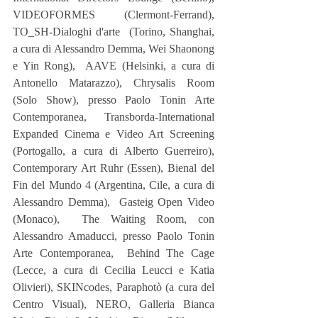
VIDEOFORMES (Clermont-Ferrand), 
TO_SH-Dialoghi d'arte  (Torino, Shanghai, 
a cura di Alessandro Demma, Wei Shaonong 
e Yin Rong),  AAVE (Helsinki, a cura di  
Antonello Matarazzo), Chrysalis Room 
(Solo Show), presso Paolo Tonin Arte 
Contemporanea, Transborda-International 
Expanded Cinema e Video Art Screening 
(Portogallo, a cura di Alberto Guerreiro), 
Contemporary Art Ruhr (Essen), Bienal del 
Fin del Mundo 4 (Argentina, Cile, a cura di 
Alessandro Demma),  Gasteig Open Video 
(Monaco),  The Waiting Room, con 
Alessandro Amaducci, presso Paolo Tonin 
Arte Contemporanea,  Behind The Cage 
(Lecce, a cura di Cecilia Leucci e Katia 
Olivieri), SKINcodes, Paraphotò (a cura del 
Centro Visual), NERO, Galleria Bianca 