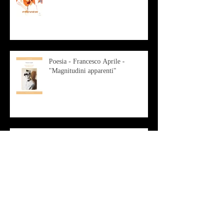
Poesia - Francesco Aprile -
"Magnitudini apparenti"
Musica - Alessandro Bertozzi
Arte - IL CRITICO D’ARTE
ROBERTO SOTTILE RACCONTA