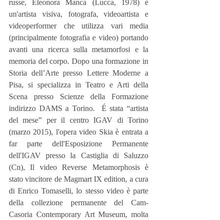
russe, Eleonora Manca (Lucca, 1978) è 
un'artista visiva, fotografa, videoartista e 
videoperformer che utilizza vari media 
(principalmente fotografia e video) portando 
avanti una ricerca sulla metamorfosi e la 
memoria del corpo. Dopo una formazione in 
Storia dell’Arte presso Lettere Moderne a 
Pisa, si specializza in Teatro e Arti della 
Scena presso Scienze della Formazione 
indirizzo DAMS a Torino.  É stata “artista 
del mese” per il centro IGAV di Torino 
(marzo 2015), l'opera video Skia è entrata a 
far parte dell'Esposizione Permanente 
dell'IGAV presso la Castiglia di Saluzzo 
(Cn), Il video Reverse Metamorphosis è 
stato vincitore de Magmart IX edition, a cura 
di Enrico Tomaselli, lo stesso video è parte 
della collezione permanente del Cam-
Casoria Contemporary Art Museum, molta 