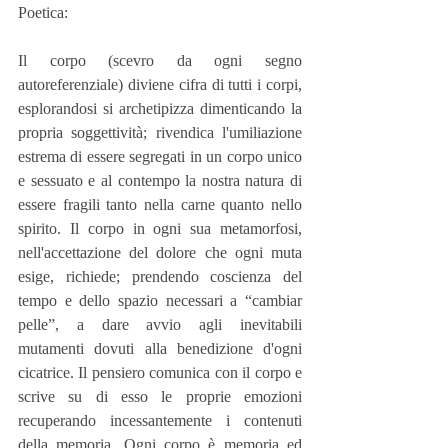
Poetica:
Il corpo (scevro da ogni segno 
autoreferenziale) diviene cifra di tutti i corpi, 
esplorandosi si archetipizza dimenticando la 
propria soggettività; rivendica l'umiliazione 
estrema di essere segregati in un corpo unico 
e sessuato e al contempo la nostra natura di 
essere fragili tanto nella carne quanto nello 
spirito. Il corpo in ogni sua metamorfosi, 
nell'accettazione del dolore che ogni muta 
esige, richiede; prendendo coscienza del 
tempo e dello spazio necessari a “cambiar 
pelle”, a dare avvio agli inevitabili 
mutamenti dovuti alla benedizione d'ogni 
cicatrice. Il pensiero comunica con il corpo e 
scrive su di esso le proprie emozioni 
recuperando incessantemente i contenuti 
della memoria. Ogni corpo è memoria ed 