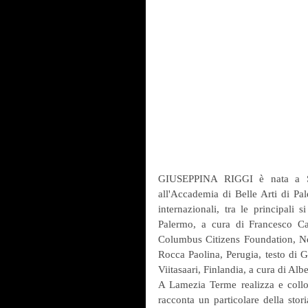
GIUSEPPINA RIGGI è nata a Sa
all'Accademia di Belle Arti di Pal
internazionali, tra le principali 
Palermo, a cura di Francesco Car
Columbus Citizens Foundation, New
Rocca Paolina, Perugia, testo di G
Viitasaari, Finlandia, a cura di Alb
A Lamezia Terme realizza e colloc
racconta un particolare della stor