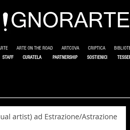
ARTE
ARTE ON THE ROAD
ARTCOVA
CRIPTICA
BIBLIOT
STAFF
CURATELA
PARTNERSHIP
SOSTIENICI
TESSE
ual artist) ad Estrazione/Astrazione