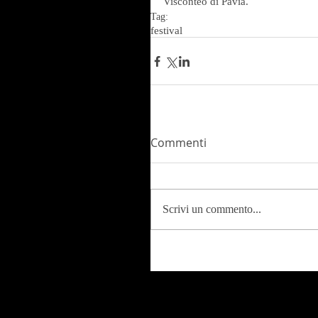
Visconteo di Pavia.
Tag:
festival
Commenti
Scrivi un commento...