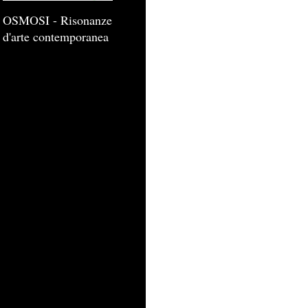
OSMOSI - Risonanze
d'arte contemporanea