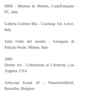
MIM - Museun In Motion, Castell'arquato 
PC, Italy 
Galleria Grifone Blu - Cracking Art, Lecce, 
Italy 
Tutto l'odio del mondo - Arengario di 
Palazzo Reale, Milano, Italy 
2000
Denim Art - Celebration of Creativity, Los 
Angeles, USA
Artiscope Kanal 20 – Naturel/artificiel, 
Bruxelles, Belgium
Galleria Santo Ficara - Musicarte, 
Chiari,Cracking, Gilardi, Firenze, Italy 