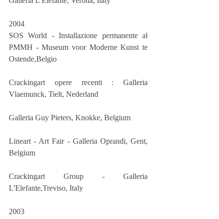
Galleria L'Elefante, Verona, Italy
2004
SOS World - Installazione permanente al 
PMMH - Museum voor Moderne Kunst te 
Ostende,Belgio
Crackingart opere recenti : Galleria 
Vlaemunck, Tielt, Nederland
Galleria Guy Pieters, Knokke, Belgium
Lineart - Art Fair - Galleria Oprandi, Gent, 
Belgium
Crackingart Group - Galleria 
L'Elefante,Treviso, Italy
2003