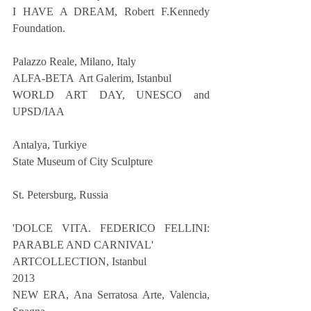
I HAVE A DREAM, Robert F.Kennedy  
Foundation.
Palazzo Reale, Milano, Italy
ALFA-BETA  Art Galerim, Istanbul
WORLD ART DAY, UNESCO and 
UPSD/IAA
Antalya, Turkiye
State Museum of City Sculpture
St. Petersburg, Russia
'DOLCE VITA. FEDERICO FELLINI: 
PARABLE AND CARNIVAL'
ARTCOLLECTION, Istanbul
2013
NEW ERA, Ana Serratosa Arte, Valencia, 