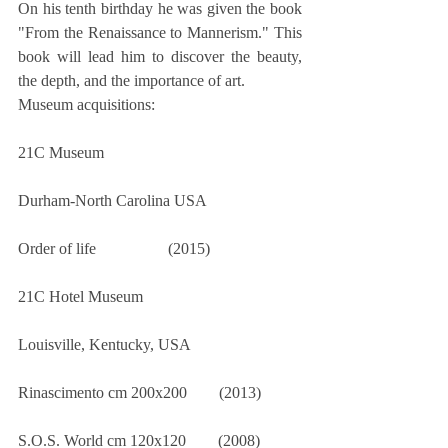
On his tenth birthday he was given the book 
"From the Renaissance to Mannerism." This 
book will lead him to discover the beauty, 
the depth, and the importance of art.
Museum acquisitions:
21C Museum
Durham-North Carolina USA
Order of life                  (2015) 
21C Hotel Museum
Louisville, Kentucky, USA
Rinascimento cm 200x200        (2013)
S.O.S. World cm 120x120        (2008)