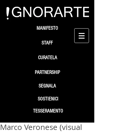
MANIFESTO
STAFF
CURATELA
PARTNERSHIP
SEGNALA
SOSTIENICI
TESSERAMENTO
Marco Veronese (visual