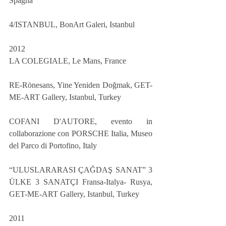
Spagna
4/ISTANBUL, BonArt Galeri, Istanbul
2012
LA COLEGIALE, Le Mans, France
RE-Rönesans, Yine Yeniden Doğmak, GET-
ME-ART Gallery, Istanbul, Turkey
COFANI D'AUTORE, evento in 
collaborazione con PORSCHE Italia, Museo 
del Parco di Portofino, Italy
“ULUSLARARASI ÇAĞDAŞ SANAT” 3 
ÜLKE 3 SANATÇI Fransa-Italya- Rusya, 
GET-ME-ART Gallery, Istanbul, Turkey
2011