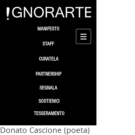
MANIFESTO
STAFF
CURATELA
PARTNERSHIP
SEGNALA
SOSTIENICI
TESSERAMENTO
Donato Cascione (poeta)