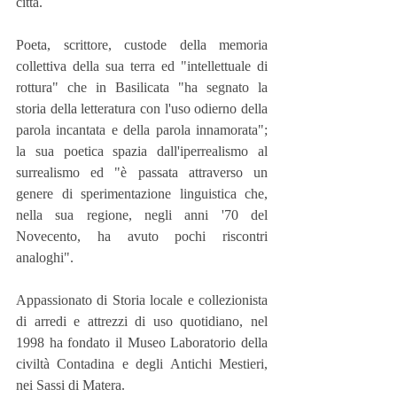
città.
Poeta, scrittore, custode della memoria 
collettiva della sua terra ed "intellettuale di 
rottura" che in Basilicata "ha segnato la 
storia della letteratura con l'uso odierno della 
parola incantata e della parola innamorata"; 
la sua poetica spazia dall'iperrealismo al 
surrealismo ed "è passata attraverso un 
genere di sperimentazione linguistica che, 
nella sua regione, negli anni '70 del 
Novecento, ha avuto pochi riscontri 
analoghi".
Appassionato di Storia locale e collezionista 
di arredi e attrezzi di uso quotidiano, nel 
1998 ha fondato il Museo Laboratorio della 
civiltà Contadina e degli Antichi Mestieri, 
nei Sassi di Matera.