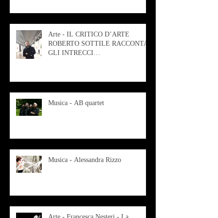
Arte - IL CRITICO D’ARTE
ROBERTO SOTTILE RACCONTA
GLI INTRECCI
CONTEMPORANEI CHE
ANIMANO IL MUSEO D
Musica - AB quartet
Musica - Alessandra Rizzo
Arte - Francesca Nesteri - La