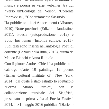
musica e poesia su varie webzines, tra cui 
"Verso un'Ecologia del Verso", "Corrente 
Improvvisa", "Concretamente Sassuolo".
Ha pubblicato i libri Attaccamenti (Albatros, 
2010), Notte provincia (Edizioni clandestine, 
2011), Poesie (autoproduzione, 2012) e 
Sotto fasi lunari (Incontri editrice, 2013). 
Suoi testi sono inseriti nell'antologia Poeti di 
corrente (Le voci della luna, 2013), curata da 
Matteo Bianchi e Anna Ruotolo. 
Con il pittore Andrea Chiesi ha pubblicato il 
catalogo d'arte 19 paintings 19 poems 
(Italian Cultural Institute of  New York, 
2014), dal quale è stato estratto lo spettacolo 
"Forma Suono Parole", con la 
collaborazione musicale dei Siegfried, 
presentato la prima volta al Poesia Festival 
2014. Il 31 maggio 2016 pubblica "Diarietto 