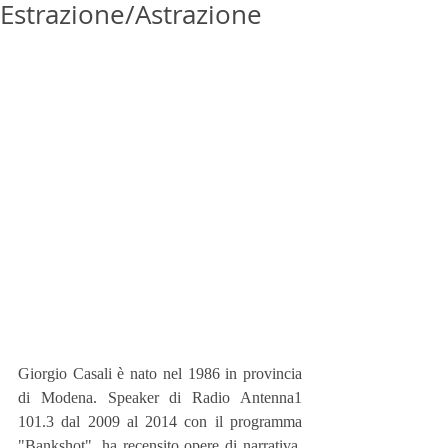
Estrazione/Astrazione
Giorgio Casali è nato nel 1986 in provincia 
di Modena. Speaker di Radio Antenna1 
101.3 dal 2009 al 2014 con il programma 
"Bankshot", ha recensito opere di narrativa, 