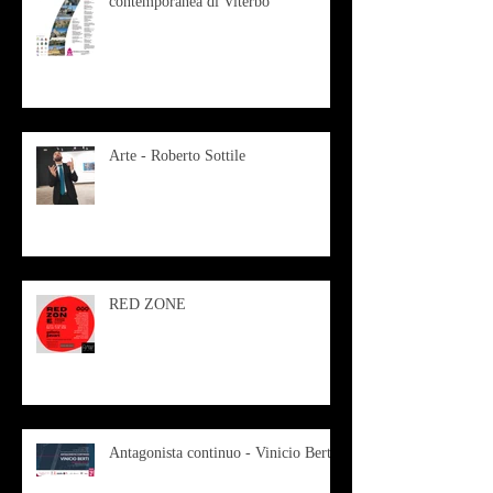
contemporanea di Viterbo
Arte - Roberto Sottile
RED ZONE
Antagonista continuo - Vinicio Berti