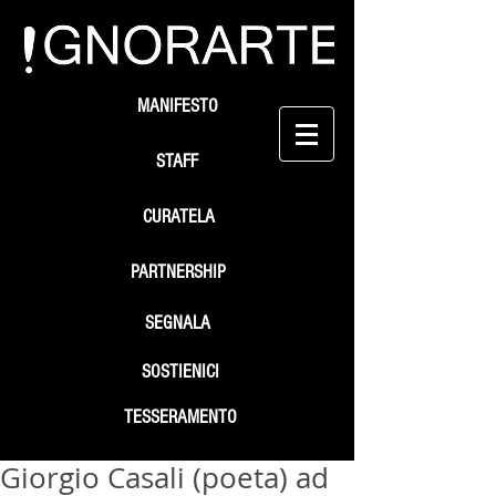
MANIFESTO
STAFF
CURATELA
PARTNERSHIP
SEGNALA
SOSTIENICI
TESSERAMENTO
Giorgio Casali (poeta) ad