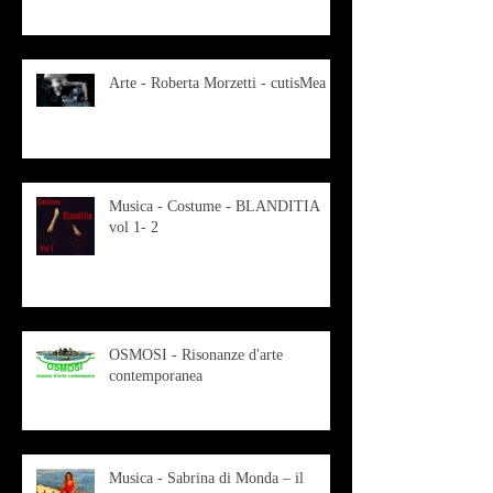
Arte - Roberta Morzetti - cutisMea
Musica - Costume - BLANDITIA
vol 1- 2
OSMOSI - Risonanze d'arte
contemporanea
Musica - Sabrina di Monda – il