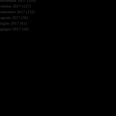
novembre 2017
(119)
119 post
ottobre 2017
(127)
127 post
settembre 2017
(132)
132 post
agosto 2017
(36)
36 post
luglio 2017
(61)
61 post
giugno 2017
(58)
58 post