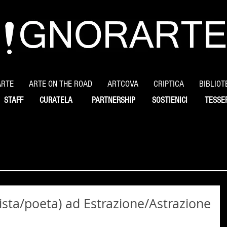
ARTE
ARTE ON THE ROAD
ARTCOVA
CRIPTICA
BIBLIOT
STAFF
CURATELA
PARTNERSHIP
SOSTIENICI
TESSE
ista/poeta) ad Estrazione/Astrazione