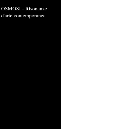
OSMOSI - Risonanze
d'arte contemporanea