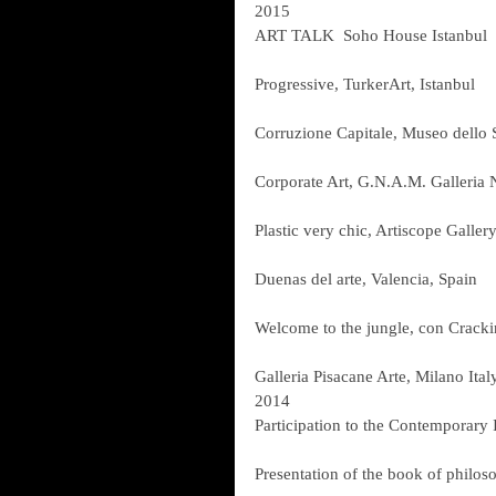
2015
ART TALK  Soho House Istanbul
Progressive, TurkerArt, Istanbul
Corruzione Capitale, Museo dello
Corporate Art, G.N.A.M. Galleria
Plastic very chic, Artiscope Gallery
Duenas del arte, Valencia, Spain
Welcome to the jungle, con Cracki
Galleria Pisacane Arte, Milano Ital
2014
Participation to the Contemporary Is
Presentation of the book of philos