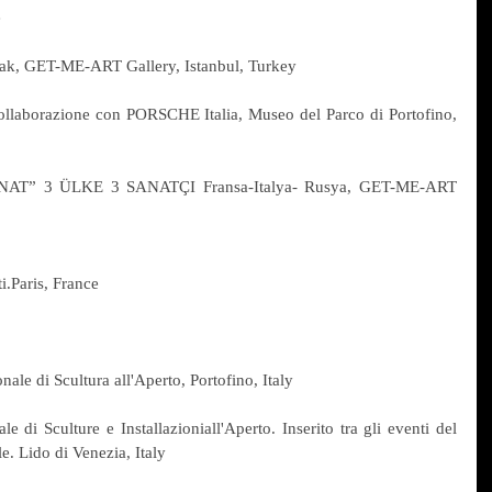
e
k, GET-ME-ART Gallery, Istanbul, Turkey
aborazione con PORSCHE Italia, Museo del Parco di Portofino, 
” 3 ÜLKE 3 SANATÇI Fransa-Italya- Rusya, GET-ME-ART 
i.Paris, France
ale di Scultura all'Aperto, Portofino, Italy
di Sculture e Installazioniall'Aperto. Inserito tra gli eventi del 
e. Lido di Venezia, Italy