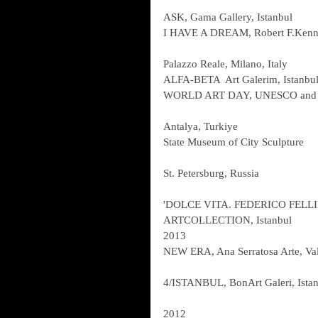
ASK, Gama Gallery, Istanbul
I HAVE A DREAM, Robert F.Kenne
Palazzo Reale, Milano, Italy
ALFA-BETA  Art Galerim, Istanbu
WORLD ART DAY, UNESCO and
Antalya, Turkiye
State Museum of City Sculpture
St. Petersburg, Russia
'DOLCE VITA. FEDERICO FELL
ARTCOLLECTION, Istanbul
2013
NEW ERA, Ana Serratosa Arte, Va
4/ISTANBUL, BonArt Galeri, Ista
2012